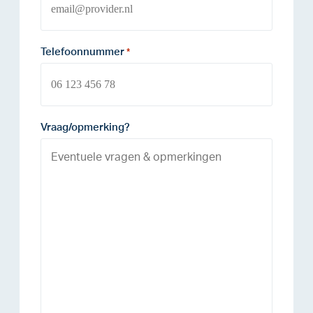
Telefoonnummer
*
Vraag/opmerking?