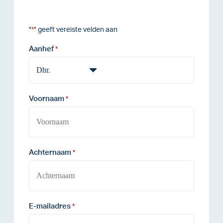
"
" geeft vereiste velden aan
*
Aanhef
*
Voornaam
*
Achternaam
*
E-mailadres
*