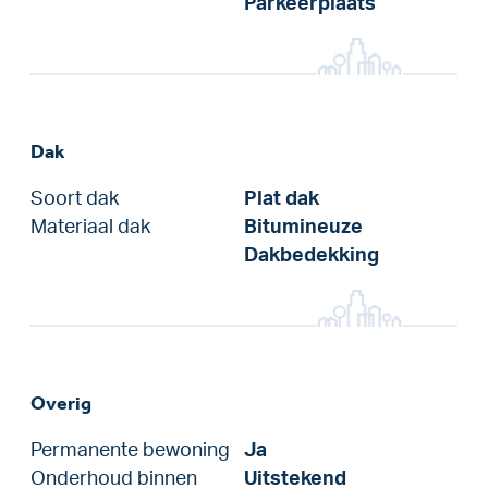
Parkeerplaats
Dak
Soort dak
Plat dak
Materiaal dak
Bitumineuze
Dakbedekking
Overig
Permanente bewoning
Ja
Onderhoud binnen
Uitstekend