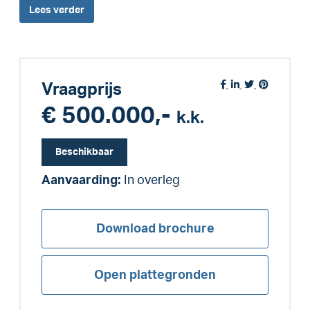
Lees
verder
Vraagprijs
€ 500.000,-
k.k.
Beschikbaar
Aanvaarding:
In overleg
Download brochure
Open plattegronden