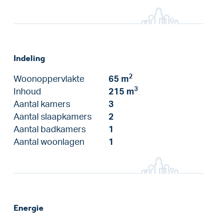
Indeling
2
Woonoppervlakte
65 m
3
Inhoud
215 m
Aantal kamers
3
Aantal slaapkamers
2
Aantal badkamers
1
Aantal woonlagen
1
Energie