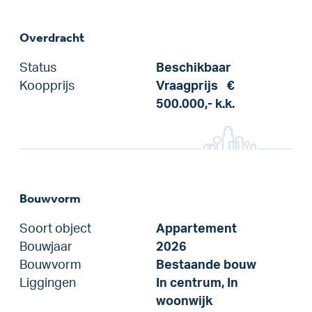
Overdracht
Status
Beschikbaar
Koopprijs
Vraagprijs
€
500.000,-
k.k.
Bouwvorm
Soort object
Appartement
Bouwjaar
2026
Bouwvorm
Bestaande bouw
Liggingen
In centrum, In
woonwijk