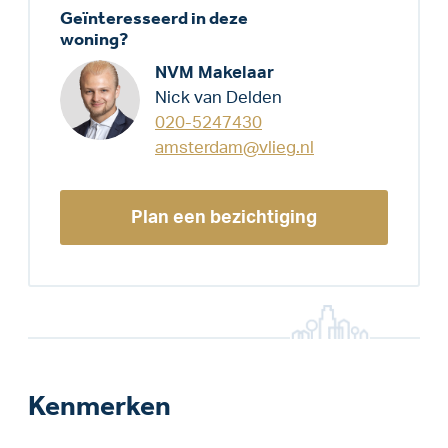
Geïnteresseerd in deze
woning?
NVM Makelaar
Nick van Delden
020-5247430
amsterdam@vlieg.nl
Plan een bezichtiging
Kenmerken