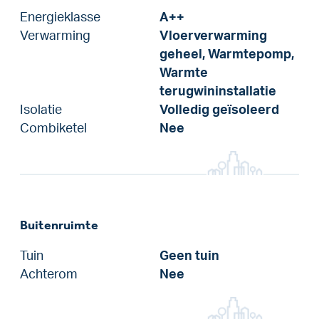
Energieklasse
A++
Verwarming
Vloerverwarming
geheel, Warmtepomp,
Warmte
terugwininstallatie
Isolatie
Volledig geïsoleerd
Combiketel
Nee
Buitenruimte
Tuin
Geen tuin
Achterom
Nee