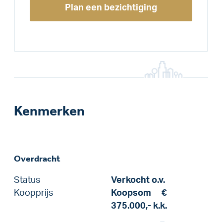
Plan een bezichtiging
Kenmerken
Overdracht
Status
Verkocht o.v.
Koopprijs
Koopsom
€
375.000,-
k.k.