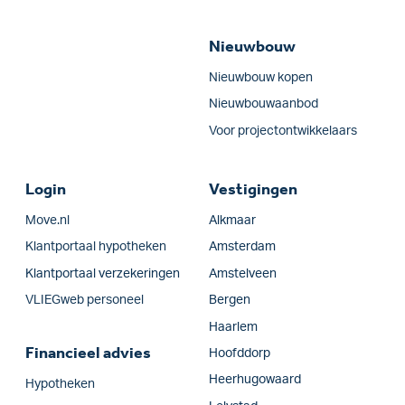
Nieuwbouw
Nieuwbouw kopen
Nieuwbouwaanbod
Voor projectontwikkelaars
Login
Vestigingen
Move.nl
Alkmaar
Klantportaal hypotheken
Amsterdam
Klantportaal verzekeringen
Amstelveen
VLIEGweb personeel
Bergen
Haarlem
Financieel advies
Hoofddorp
Heerhugowaard
Hypotheken