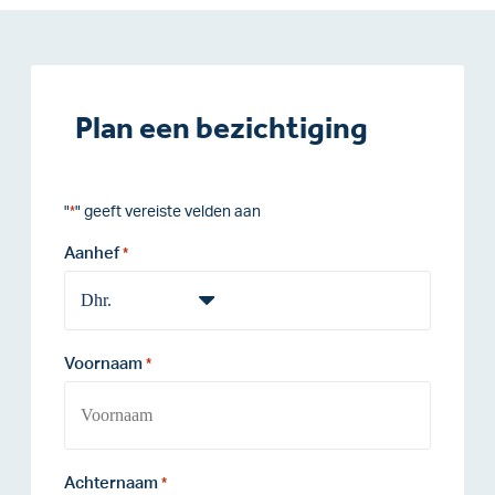
Plan een bezichtiging
"
" geeft vereiste velden aan
*
Aanhef
*
Voornaam
*
Achternaam
*