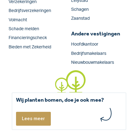
Lelystad
Verzekeringen
Schagen
Bedrijfs­verzekeringen
Zaanstad
Volmacht
Schade melden
Andere vestigingen
Financieringscheck
Hoofdkantoor
Bieden met Zekerheid
Bedrijfsmakelaars
Nieuwbouwmakelaars
Wij planten bomen, doe je ook mee?
Lees meer