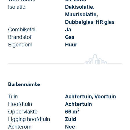
Isolatie
Dakisolatie,
Muurisolatie,
Dubbelglas, HR glas
Combiketel
Ja
Brandstof
Gas
Eigendom
Huur
Buitenruimte
Tuin
Achtertuin, Voortuin
Hoofdtuin
Achtertuin
2
Oppervlakte
66 m
Ligging hoofdtuin
Zuid
Achterom
Nee