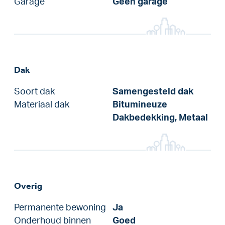
Garage
Geen garage
Dak
Soort dak
Samengesteld dak
Materiaal dak
Bitumineuze
Dakbedekking, Metaal
Overig
Permanente bewoning
Ja
Onderhoud binnen
Goed