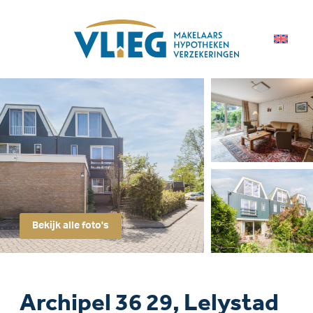
Bekijk alle foto's
Archipel 36 29, Lelystad