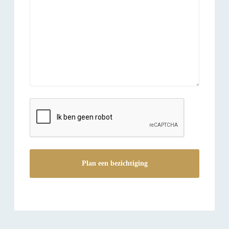
reCAPTCHA