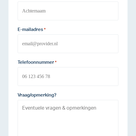
E-mailadres
*
Telefoonnummer
*
Vraag/opmerking?