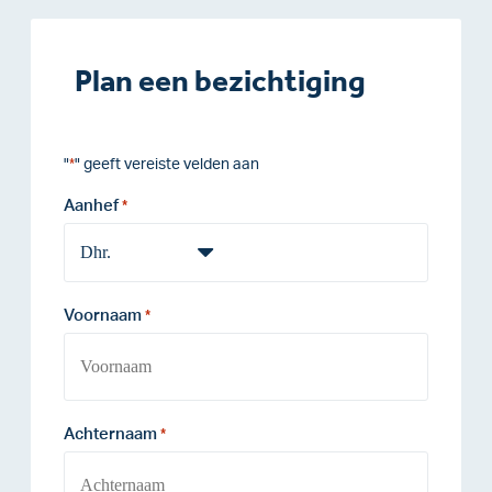
Plan een bezichtiging
"
" geeft vereiste velden aan
*
Aanhef
*
Voornaam
*
Achternaam
*