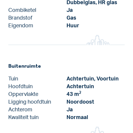
Dubbelglas, HR glas
Combiketel
Ja
Brandstof
Gas
Eigendom
Huur
Buitenruimte
Tuin
Achtertuin, Voortuin
Hoofdtuin
Achtertuin
2
Oppervlakte
43 m
Ligging hoofdtuin
Noordoost
Achterom
Ja
Kwaliteit tuin
Normaal