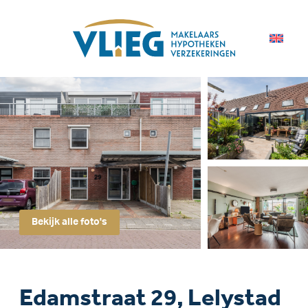
Bekijk alle foto's
Edamstraat 29, Lelystad