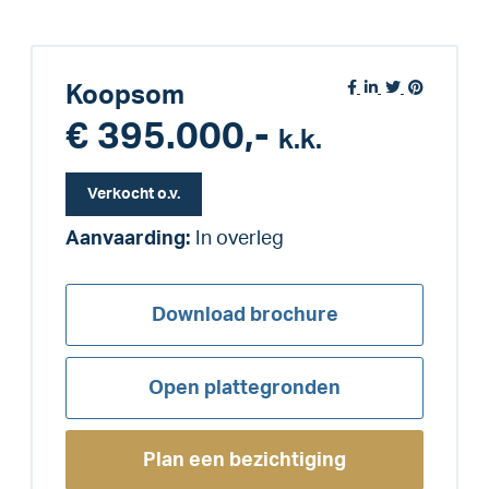
Koopsom
€ 395.000,-
k.k.
Verkocht o.v.
Aanvaarding:
In overleg
Download brochure
Open plattegronden
Plan een bezichtiging