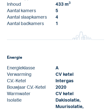
3
Inhoud
433 m
Aantal kamers
5
Aantal slaapkamers
4
Aantal badkamers
1
Energie
Energieklasse
A
Verwarming
CV ketel
C.V.-Ketel
Intergas
Bouwjaar C.V.-Ketel
2020
Warmwater
CV ketel
Isolatie
Dakisolatie,
Muurisolatie,