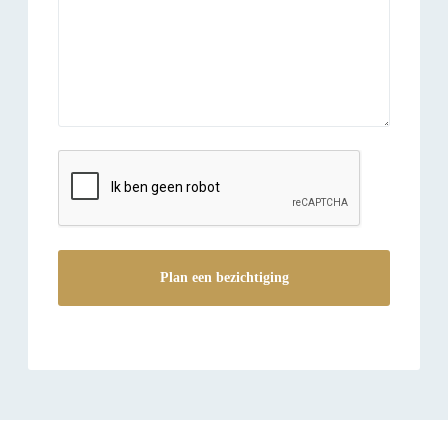
reCAPTCHA