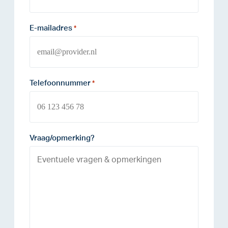
E-mailadres
*
Telefoonnummer
*
Vraag/opmerking?