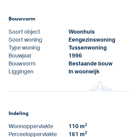
Bouwvorm
Soort object
Woonhuis
Soort woning
Eengezinswoning
Type woning
Tussenwoning
Bouwjaar
1996
Bouwvorm
Bestaande bouw
Liggingen
In woonwijk
Indeling
2
Woonoppervlakte
110 m
2
Perceeloppervlakte
161 m