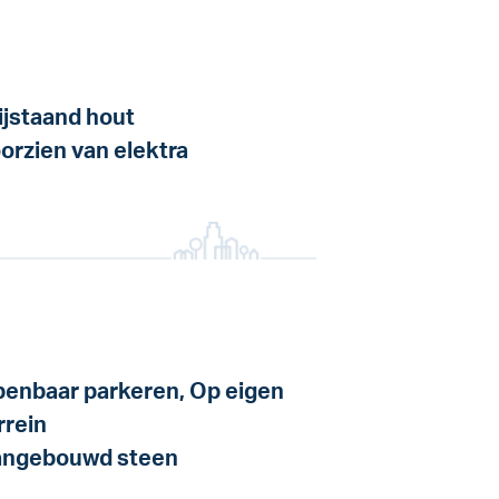
ijstaand hout
orzien van elektra
enbaar parkeren, Op eigen
rrein
ngebouwd steen