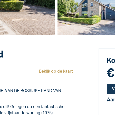
d
K
€
Bekijk op de kaart
V
E AAN DE BOSRIJKE RAND VAN
Aan
s dit! Gelegen op een fantastische
le vrijstaande woning (1975)