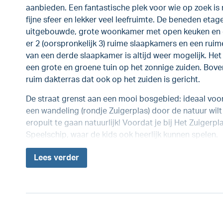
aanbieden. Een fantastische plek voor wie op zoek is 
fijne sfeer en lekker veel leefruimte. De beneden etage
uitgebouwde, grote woonkamer met open keuken en g
er 2 (oorspronkelijk 3) ruime slaapkamers en een ruim
van een derde slaapkamer is altijd weer mogelijk. He
een grote en groene tuin op het zonnige zuiden. Bove
ruim dakterras dat ook op het zuiden is gericht.
De straat grenst aan een mooi bosgebied: ideaal voor
een wandeling (rondje Zuigerplas) door de natuur wil
eropuit te gaan natuurlijk! Voordat je bij Het Zuigerp
Speelschip, waar de kids ook heerlijk kunnen spelen.
Lees
verder