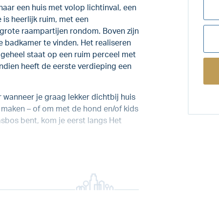
naar een huis met volop lichtinval, een
 is heerlijk ruim, met een
rote raampartijen rondom. Boven zijn
e badkamer te vinden. Het realiseren
t geheel staat op een ruim perceel met
ndien heeft de eerste verdieping een
 wanneer je graag lekker dichtbij huis
t maken – of om met de hond en/of kids
lasbos bent, kom je eerst langs Het