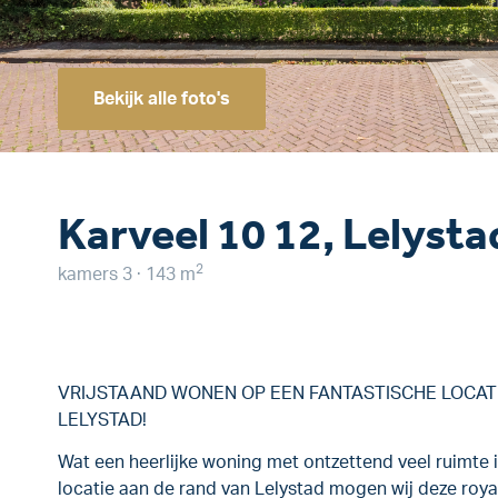
Bekijk alle foto's
Karveel 10 12, Lelysta
2
kamers 3 · 143 m
VRIJSTAAND WONEN OP EEN FANTASTISCHE LOCATI
LELYSTAD!
Wat een heerlijke woning met ontzettend veel ruimte i
locatie aan de rand van Lelystad mogen wij deze roya