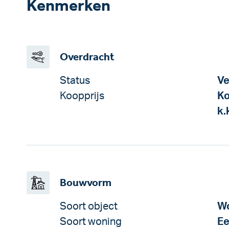
Kenmerken
Overdracht
Status
Ve
Koopprijs
K
k.
Bouwvorm
Soort object
Wo
Soort woning
Ee