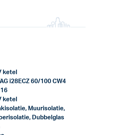
 ketel
AG i28ECZ 60/100 CW4
016
 ketel
kisolatie, Muurisolatie,
oerisolatie, Dubbelglas
a