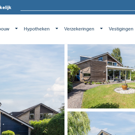
kelijk
bouw
Hypotheken
Verzekeringen
Vestigingen