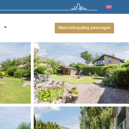
Waardebepaling aanvragen