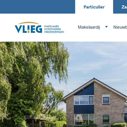
Particulier
Za
Makelaardij
Nieuw