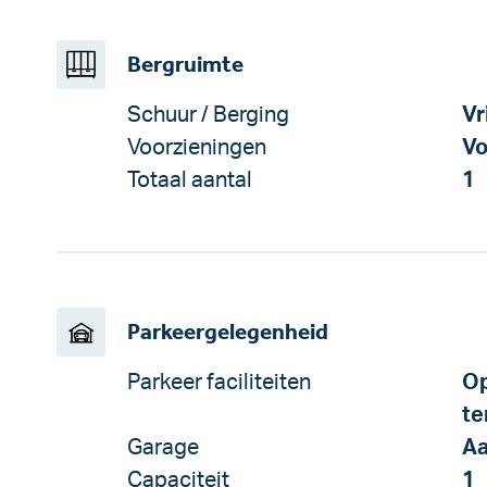
Bergruimte
Schuur / Berging
Vr
Voorzieningen
Vo
Totaal aantal
1
Parkeergelegenheid
Parkeer faciliteiten
Op
te
Garage
Aa
Capaciteit
1