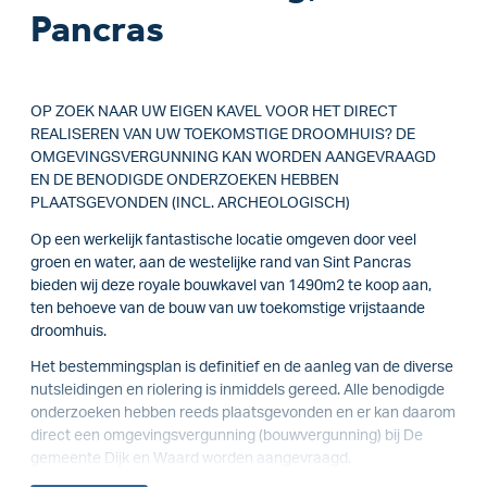
Pancras
OP ZOEK NAAR UW EIGEN KAVEL VOOR HET DIRECT
REALISEREN VAN UW TOEKOMSTIGE DROOMHUIS? DE
OMGEVINGSVERGUNNING KAN WORDEN AANGEVRAAGD
EN DE BENODIGDE ONDERZOEKEN HEBBEN
PLAATSGEVONDEN (INCL. ARCHEOLOGISCH)
Op een werkelijk fantastische locatie omgeven door veel
groen en water, aan de westelijke rand van Sint Pancras
bieden wij deze royale bouwkavel van 1490m2 te koop aan,
ten behoeve van de bouw van uw toekomstige vrijstaande
droomhuis.
Het bestemmingsplan is definitief en de aanleg van de diverse
nutsleidingen en riolering is inmiddels gereed. Alle benodigde
onderzoeken hebben reeds plaatsgevonden en er kan daarom
direct een omgevingsvergunning (bouwvergunning) bij De
gemeente Dijk en Waard worden aangevraagd.