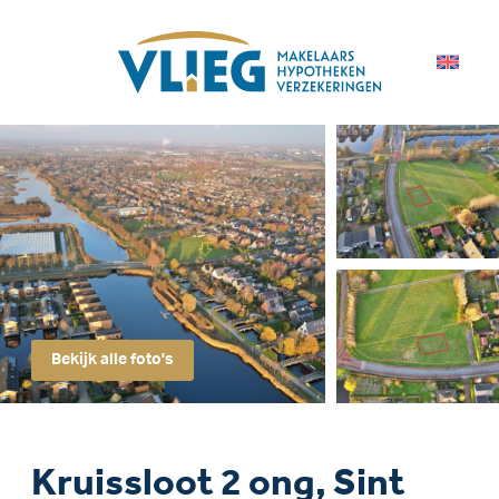
Bekijk alle foto's
Kruissloot 2 ong, Sint