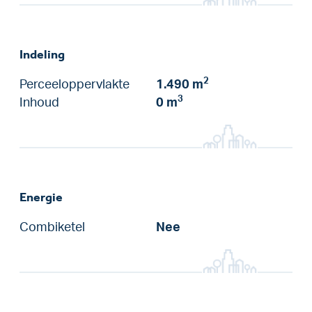
Indeling
2
Perceeloppervlakte
1.490 m
3
Inhoud
0 m
Energie
Combiketel
Nee