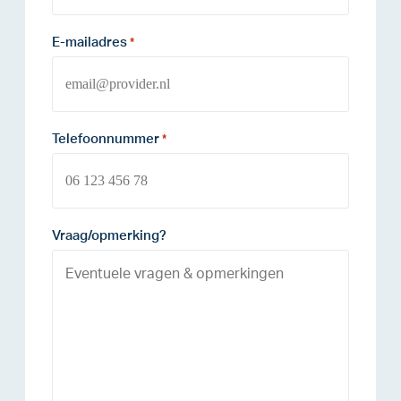
E-mailadres
*
Telefoonnummer
*
Vraag/opmerking?