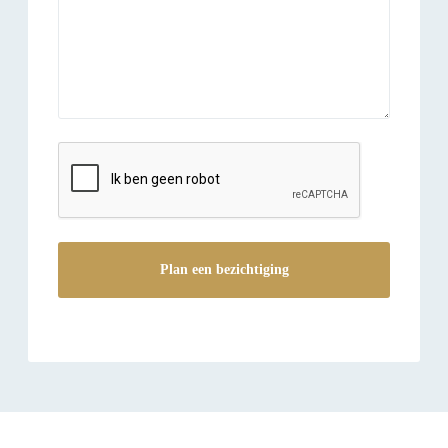
reCAPTCHA