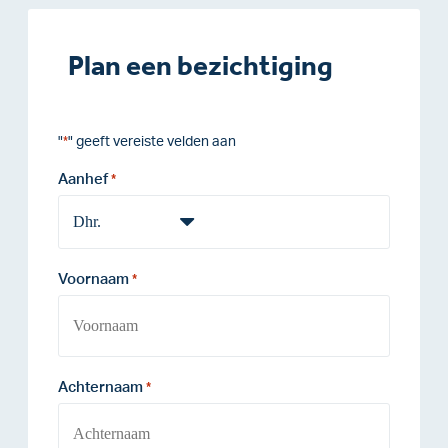
Plan een bezichtiging
"
" geeft vereiste velden aan
*
Aanhef
*
Voornaam
*
Achternaam
*