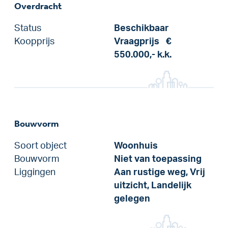
Overdracht
Status
Beschikbaar
Koopprijs
Vraagprijs
€
550.000,-
k.k.
Bouwvorm
Soort object
Woonhuis
Bouwvorm
Niet van toepassing
Liggingen
Aan rustige weg, Vrij
uitzicht, Landelijk
gelegen