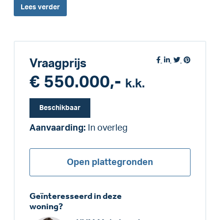
Lees
verder
Vraagprijs
€ 550.000,-
k.k.
Beschikbaar
Aanvaarding:
In overleg
Open plattegronden
Geïnteresseerd in deze
woning?