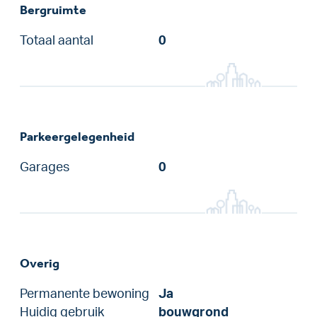
Bergruimte
Totaal aantal
0
Parkeergelegenheid
Garages
0
Overig
Permanente bewoning
Ja
Huidig gebruik
bouwgrond