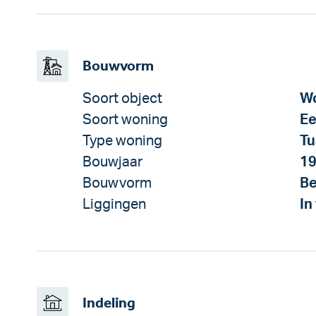
Bouwvorm
Soort object
Wo
Soort woning
Ee
Type woning
Tu
Bouwjaar
1
Bouwvorm
Be
Liggingen
In
Indeling