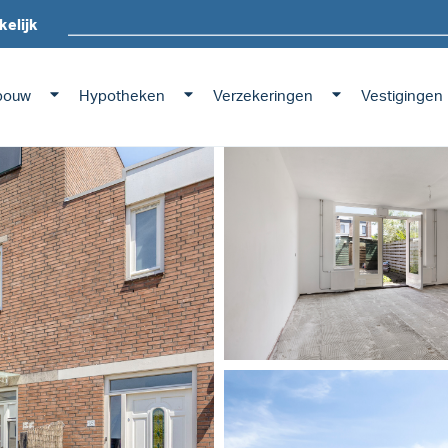
kelijk
bouw
Hypotheken
Verzekeringen
Vestigingen