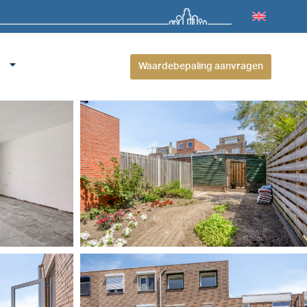
Waardebepaling aanvragen