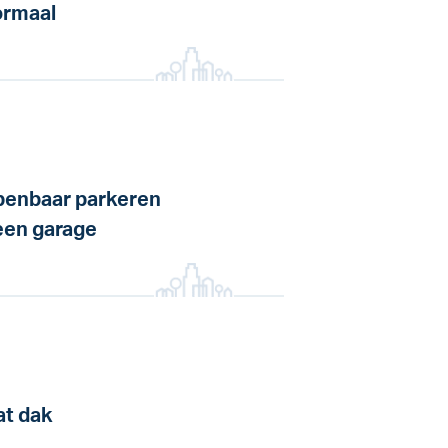
rmaal
enbaar parkeren
en garage
at dak