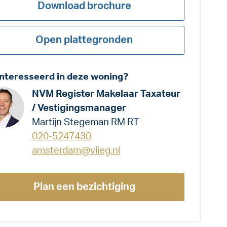
Download brochure
Open plattegronden
nteresseerd in deze woning?
NVM Register Makelaar Taxateur
/ Vestigingsmanager
Martijn Stegeman RM RT
020-5247430
amsterdam@vlieg.nl
Plan een bezichtiging