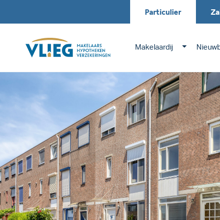
Particulier
Za
Makelaardij
Nieuw