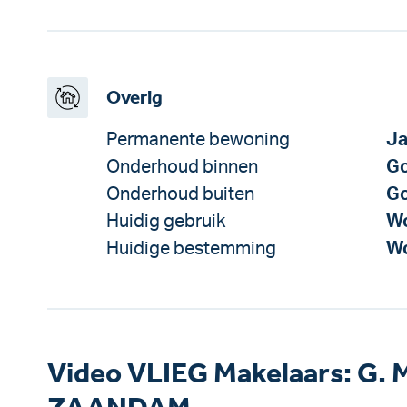
Overig
Permanente bewoning
J
Onderhoud binnen
G
Onderhoud buiten
G
Huidig gebruik
Wo
Huidige bestemming
Wo
Video VLIEG Makelaars: G. M