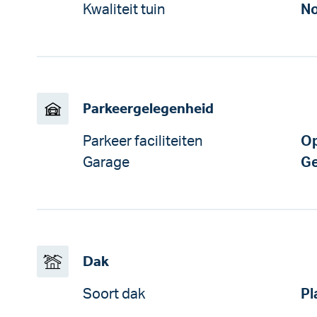
Kwaliteit tuin
No
Parkeergelegenheid
Parkeer faciliteiten
Op
Garage
Ge
Dak
Soort dak
Pl