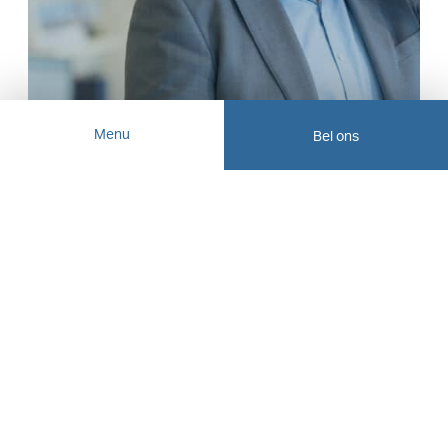
Menu
Bel ons
Meer VLIEG nieuws
Eerste huis kopen