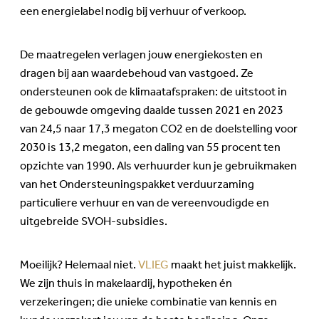
een energielabel nodig bij verhuur of verkoop.
De maatregelen verlagen jouw energiekosten en
dragen bij aan waardebehoud van vastgoed. Ze
ondersteunen ook de klimaatafspraken: de uitstoot in
de gebouwde omgeving daalde tussen 2021 en 2023
van 24,5 naar 17,3 megaton CO2 en de doelstelling voor
2030 is 13,2 megaton, een daling van 55 procent ten
opzichte van 1990. Als verhuurder kun je gebruikmaken
van het Ondersteuningspakket verduurzaming
particuliere verhuur en van de vereenvoudigde en
uitgebreide SVOH-subsidies.
Moeilijk? Helemaal niet.
VLIEG
maakt het juist makkelijk.
We zijn thuis in makelaardij, hypotheken én
verzekeringen; die unieke combinatie van kennis en