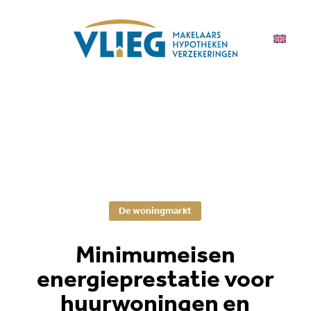
De woningmarkt
Minimumeisen
energieprestatie voor
huurwoningen en