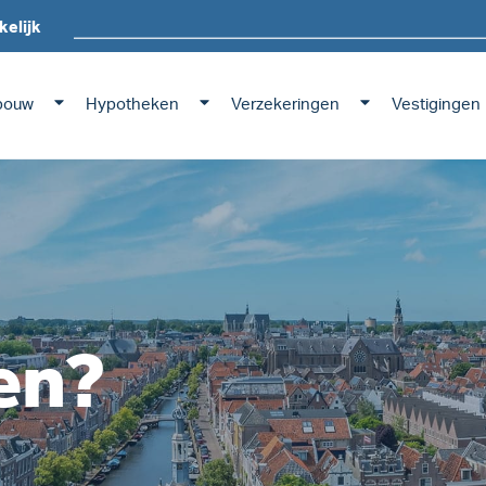
kelijk
bouw
Hypotheken
Verzekeringen
Vestigingen
en?