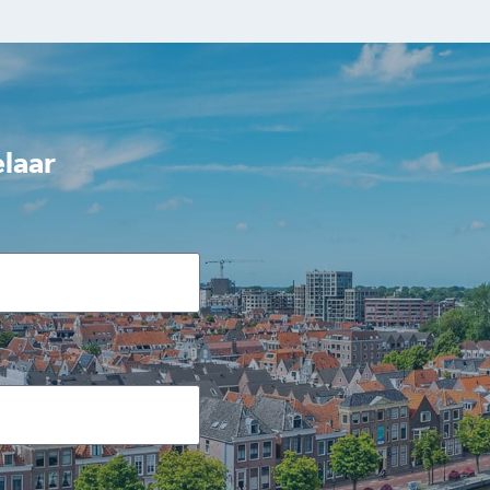
elaar