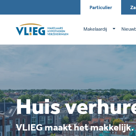
Particulier
Za
Makelaardij
Nieuw
Huis verhur
VLIEG maakt het makkelijk.