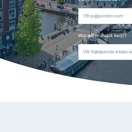
Wat wil je alvast kwijt?