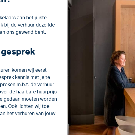
elaars aan het juiste
k bij de verhuur dezelfde
 van ons gewend bent.
e gesprek
uren komen wij eerst
esprek kennis met je te
preken m.b.t. de verhuur
over de haalbare huurprijs
die gedaan moeten worden
n. Ook lichten wij toe
aan het verhuren van jouw