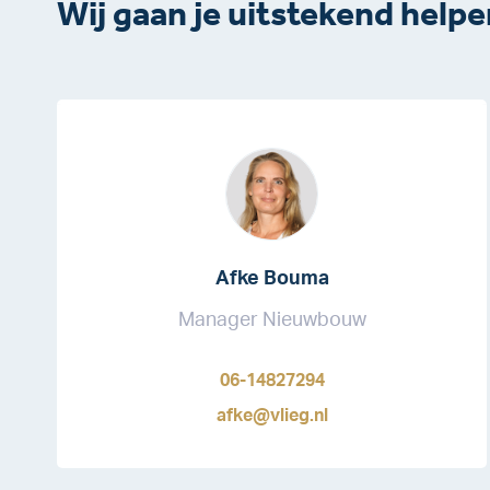
Wij gaan je uitstekend helpe
Afke Bouma
Manager Nieuwbouw
06-14827294
afke@vlieg.nl