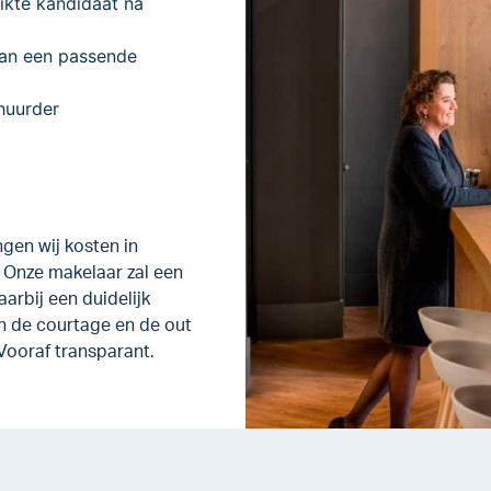
ikte kandidaat na
van een passende
huurder
gen wij kosten in
. Onze makelaar zal een
arbij een duidelijk
 de courtage en de out
 Vooraf transparant.