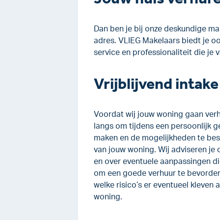
Dan ben je bij onze deskundige mak
adres. VLIEG Makelaars biedt je oo
service en professionaliteit die je
Vrijblijvend intak
Voordat wij jouw woning gaan verh
langs om tijdens een persoonlijk g
maken en de mogelijkheden te bes
van jouw woning. Wij adviseren je 
en over eventuele aanpassingen 
om een goede verhuur te bevordere
welke risico’s er eventueel kleven 
woning.