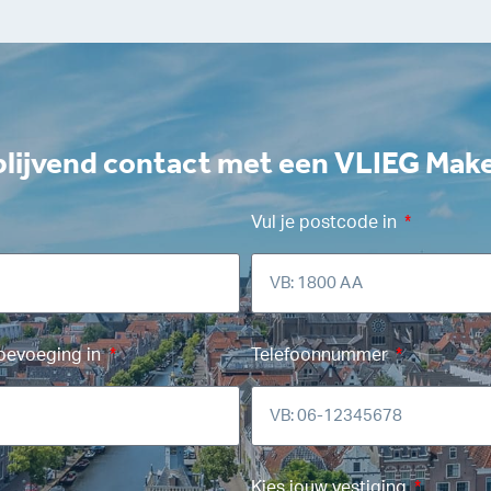
blijvend contact met een VLIEG Mak
Vul je postcode in
toevoeging in
Telefoonnummer
Kies jouw vestiging