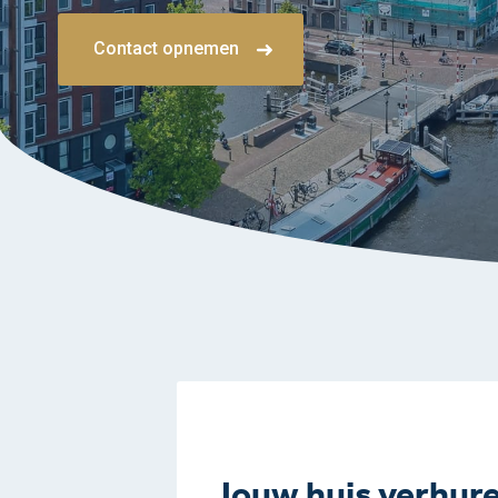
Contact opnemen
Jouw huis verhur