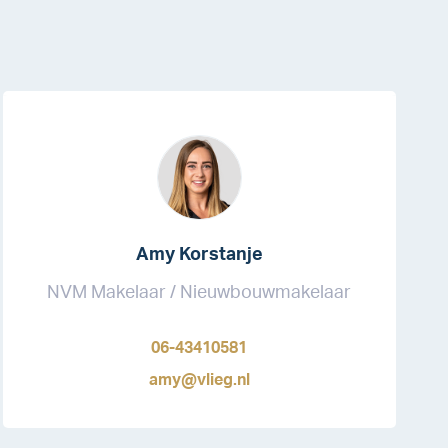
Amy Korstanje
NVM Makelaar / Nieuwbouwmakelaar
06-43410581
amy@vlieg.nl