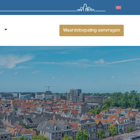
Waardebepaling aanvragen