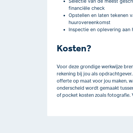
Selectie van de meest gesch
financiële check
Opstellen en laten tekenen 
huurovereenkomst
Inspectie en oplevering aan 
Kosten?
Voor deze grondige werkwijze bren
rekening bij jou als opdrachtgever
offerte op maat voor jou maken, wa
onderscheid wordt gemaakt tussen
of pocket kosten zoals fotografie.