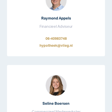
Raymond Appels
Financieel Adviseur
06-40983748
hypotheek@vlieg.nl
Seline Boersen
Commercieel Medewerkster