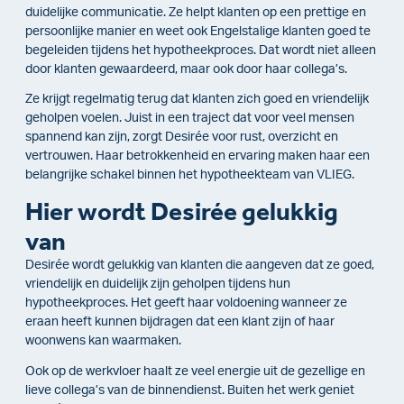
duidelijke communicatie. Ze helpt klanten op een prettige en
persoonlijke manier en weet ook Engelstalige klanten goed te
begeleiden tijdens het hypotheekproces. Dat wordt niet alleen
door klanten gewaardeerd, maar ook door haar collega’s.
Ze krijgt regelmatig terug dat klanten zich goed en vriendelijk
geholpen voelen. Juist in een traject dat voor veel mensen
spannend kan zijn, zorgt Desirée voor rust, overzicht en
vertrouwen. Haar betrokkenheid en ervaring maken haar een
belangrijke schakel binnen het hypotheekteam van VLIEG.
Hier wordt Desirée gelukkig
van
Desirée wordt gelukkig van klanten die aangeven dat ze goed,
vriendelijk en duidelijk zijn geholpen tijdens hun
hypotheekproces. Het geeft haar voldoening wanneer ze
eraan heeft kunnen bijdragen dat een klant zijn of haar
woonwens kan waarmaken.
Ook op de werkvloer haalt ze veel energie uit de gezellige en
lieve collega’s van de binnendienst. Buiten het werk geniet