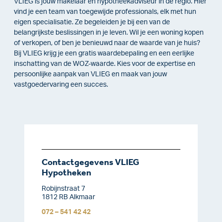
VLIEG is jouw makelaar én hypotheekadviseur in de regio. Hier
vind je een team van toegewijde professionals, elk met hun
eigen specialisatie. Ze begeleiden je bij een van de
belangrijkste beslissingen in je leven. Wil je een woning kopen
of verkopen, of ben je benieuwd naar de waarde van je huis?
Bij VLIEG krijg je een gratis waardebepaling en een eerlijke
inschatting van de WOZ-waarde. Kies voor de expertise en
persoonlijke aanpak van VLIEG en maak van jouw
vastgoedervaring een succes.
Contactgegevens VLIEG
Hypotheken
Robijnstraat 7
1812 RB Alkmaar
072 – 541 42 42