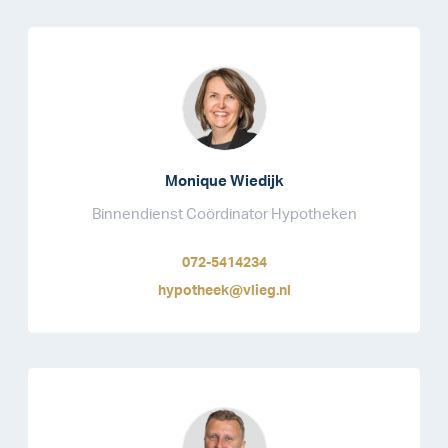
Monique Wiedijk
Binnendienst Coördinator Hypotheken
072-5414234
hypotheek@vlieg.nl