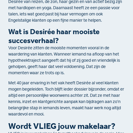
Desirée van reizen, de zon, haar gezin en van actief bezig zijn
met hardlopen en yoga. Daarnaast heeft ze een passie voor
talen, iets wat goed past bij haar vermogen om ook
Engelstalige klanten op een fijne manier te helpen.
Wat is Desirée haar mooiste
succesverhaal?
Voor Desirée zitten de mooiste momenten vooral in de
waardering van klanten. Wanneer iemand na afloop van het
hypotheektraject aangeeft dat hij of zij goed en vriendelijk is
geholpen, geeft haar dat veel voldoening. Dat zijn de
momenten waar ze trots op is.
Met 40 jaar ervaring in het vak heeft Desirée al veel klanten
mogen begeleiden. Toch blijft ieder dossier bijzonder, omdat er
altijd een persoonlijke woonwens achter zit. Dat ze met haar
kennis, inzet en klantgerichte aanpak kan bijdragen aan zo’n
belangrijke stap in iemands leven, maakt haar werk nog altijd
waardevol en mooi.
Wordt VLIEG jouw makelaar?