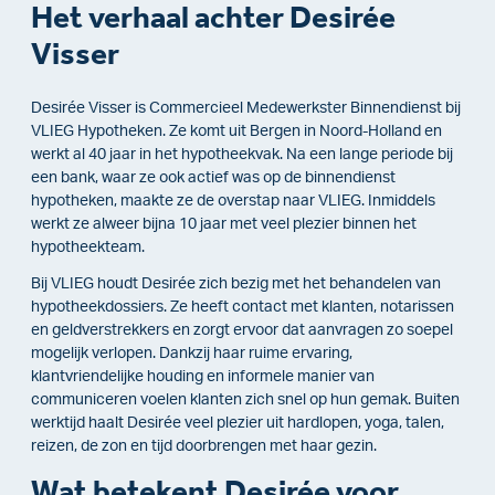
Het verhaal achter Desirée
Visser
Desirée Visser is Commercieel Medewerkster Binnendienst bij
VLIEG Hypotheken. Ze komt uit Bergen in Noord-Holland en
werkt al 40 jaar in het hypotheekvak. Na een lange periode bij
een bank, waar ze ook actief was op de binnendienst
hypotheken, maakte ze de overstap naar VLIEG. Inmiddels
werkt ze alweer bijna 10 jaar met veel plezier binnen het
hypotheekteam.
Bij VLIEG houdt Desirée zich bezig met het behandelen van
hypotheekdossiers. Ze heeft contact met klanten, notarissen
en geldverstrekkers en zorgt ervoor dat aanvragen zo soepel
mogelijk verlopen. Dankzij haar ruime ervaring,
klantvriendelijke houding en informele manier van
communiceren voelen klanten zich snel op hun gemak. Buiten
werktijd haalt Desirée veel plezier uit hardlopen, yoga, talen,
reizen, de zon en tijd doorbrengen met haar gezin.
Wat betekent Desirée voor