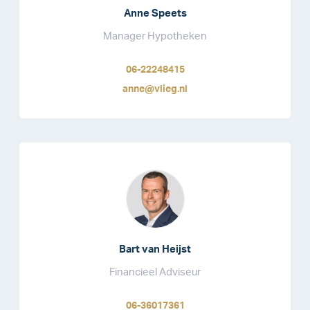
Anne Speets
Manager Hypotheken
06-22248415
anne@vlieg.nl
Bart van Heijst
Financieel Adviseur
06-36017361