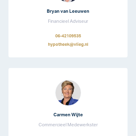
Bryan van Leeuwen
Financieel Adviseur
06-42109535
hypotheek@vlieg.nl
Carmen Wijte
Commercieel Medewerkster