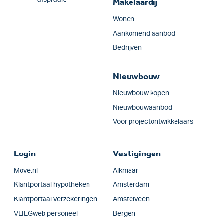
afspraak.
Makelaardij
Wonen
Aankomend aanbod
Bedrijven
Nieuwbouw
Nieuwbouw kopen
Nieuwbouwaanbod
Voor projectontwikkelaars
Login
Vestigingen
Move.nl
Alkmaar
Klantportaal hypotheken
Amsterdam
Klantportaal verzekeringen
Amstelveen
VLIEGweb personeel
Bergen