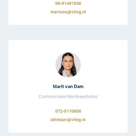
06-51491936
marloes@vlieg.nl
Marit van Dam
Commercieel Medewerkster
072-5110600
alkmaar@vlieg.nl