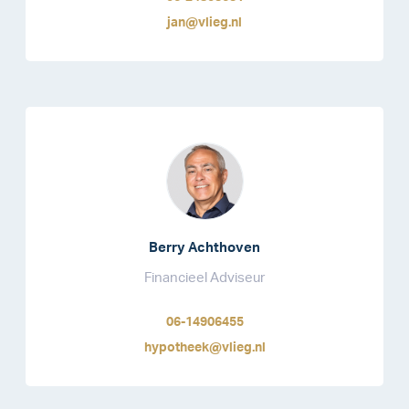
jan@vlieg.nl
Berry Achthoven
Financieel Adviseur
06-14906455
hypotheek@vlieg.nl