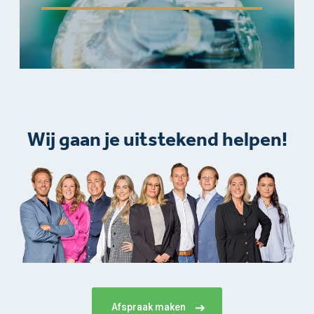
Wij gaan je uitstekend helpen!​
Afspraak maken