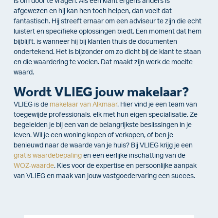
is om door te vragen. Als een klant ergens anders is
afgewezen en hij kan hen toch helpen, dan voelt dat
fantastisch. Hij streeft ernaar om een adviseur te zijn die echt
luistert en specifieke oplossingen biedt. Een moment dat hem
bijblijft, is wanneer hij bij klanten thuis de documenten
ondertekend. Het is bijzonder om zo dicht bij de klant te staan
en die waardering te voelen. Dat maakt zijn werk de moeite
waard.
Wordt VLIEG jouw makelaar?
VLIEG is de
makelaar van Alkmaar
. Hier vind je een team van
toegewijde professionals, elk met hun eigen specialisatie. Ze
begeleiden je bij een van de belangrijkste beslissingen in je
leven. Wil je een woning kopen of verkopen, of ben je
benieuwd naar de waarde van je huis? Bij VLIEG krijg je een
gratis waardebepaling
en een eerlijke inschatting van de
WOZ-waarde
. Kies voor de expertise en persoonlijke aanpak
van VLIEG en maak van jouw vastgoedervaring een succes.