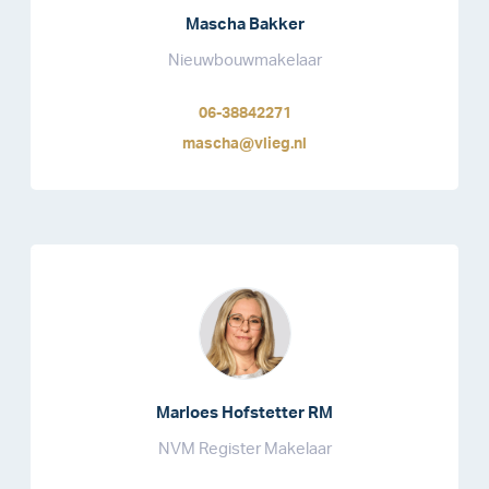
Mascha Bakker
Nieuwbouwmakelaar
06-38842271
mascha@vlieg.nl
Marloes Hofstetter RM
NVM Register Makelaar