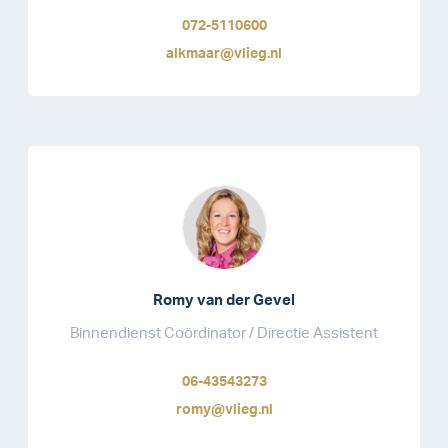
072-5110600
alkmaar@vlieg.nl
Romy van der Gevel
Binnendienst Coördinator / Directie Assistent
06-43543273
romy@vlieg.nl