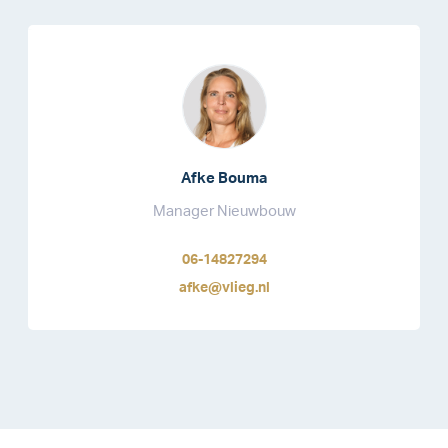
Afke Bouma
Manager Nieuwbouw
06-14827294
afke@vlieg.nl