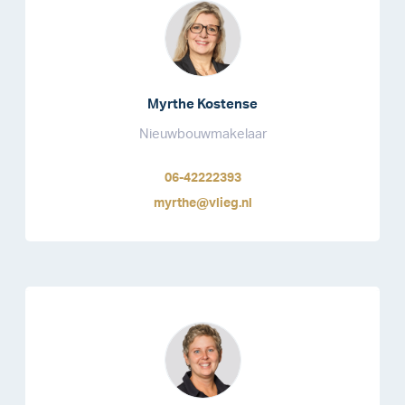
Myrthe Kostense
Nieuwbouwmakelaar
06-42222393
myrthe@vlieg.nl