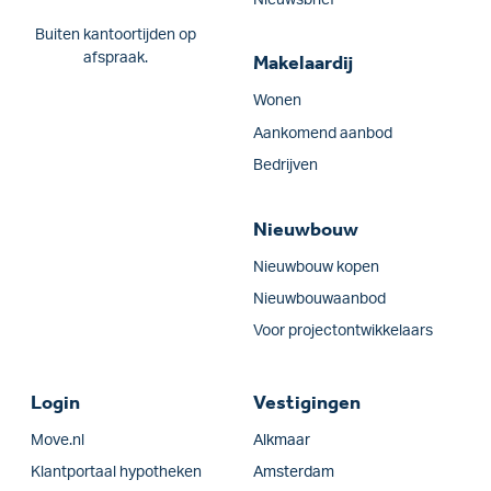
Nieuwsbrief
Buiten kantoortijden op
afspraak.
Makelaardij
Wonen
Aankomend aanbod
Bedrijven
Nieuwbouw
Nieuwbouw kopen
Nieuwbouwaanbod
Voor projectontwikkelaars
Login
Vestigingen
Move.nl
Alkmaar
Klantportaal hypotheken
Amsterdam