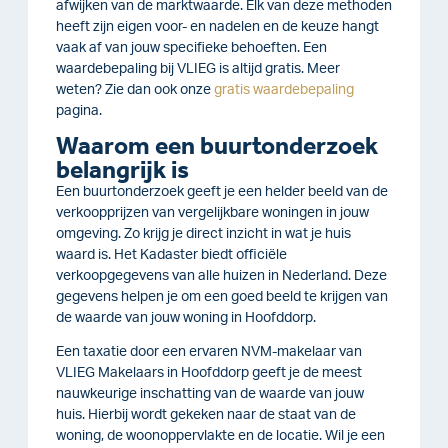
afwijken van de marktwaarde.
Elk van deze methoden
heeft zijn eigen voor- en nadelen en de keuze hangt
vaak af van jouw specifieke behoeften. Een
waardebepaling bij VLIEG is altijd gratis. Meer
weten?
Zie dan ook onze
gratis waardebepaling
pagina.
Waarom een buurtonderzoek
belangrijk is
Een buurtonderzoek geeft je een helder beeld van de
verkoopprijzen van vergelijkbare woningen in jouw
omgeving. Zo krijg je direct inzicht in wat je huis
waard is.
Het Kadaster biedt officiële
verkoopgegevens van alle huizen in Nederland. Deze
gegevens helpen je om een goed beeld te krijgen van
de waarde van jouw woning in Hoofddorp.
Een taxatie door een ervaren NVM-makelaar van
VLIEG Makelaars in Hoofddorp geeft je de meest
nauwkeurige inschatting van de waarde van jouw
huis. Hierbij wordt gekeken naar de staat van de
woning, de woonoppervlakte en de locatie. Wil je een