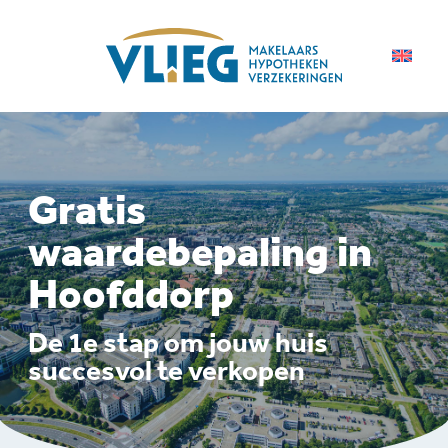
Gratis
waardebepaling in
Hoofddorp
De 1e stap om jouw huis
succesvol te verkopen