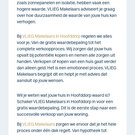
zoals zonnepanelen en isolatie, hebben vaak een
hogere waarde. VLIEG Makelaars adviseert je graag
over hoe duurzaamheid de waarde van jouw huis kan
verhogen.
Bij
VLIEG Makelaars in Hoofddorp
regelen we alles
voor je. Van de gratis waardebepaling tot het
complete verkoopproces. Wij zorgen dat jouw huis
opvalt bij potentiële kopers en nemen alle zorgen uit
handen.
Verkopen of kopen van een huis gaat verder
dan alleen geld. Het is een emotioneel proces. VLIEG
Makelaars begrijpt dit en helpt je met advies dat
aansluit op jouw wensen.
Wil je weten wat jouw huis in Hoofddorp waard is?
Schakel VLIEG Makelaars in Hoofddorp in voor een
gratis waardebepaling. Dit is de eerste stap naar een
succesvolle verkoop van jouw woning.
Bij
VLIEG Makelaars
zorgen we ervoor dat je het hele
proces onder één dak regelt. Van hypotheek tot