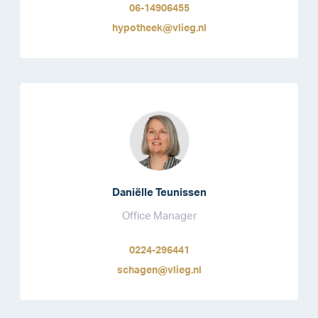
06-14906455
hypotheek@vlieg.nl
Daniëlle Teunissen
Office Manager
0224-296441
schagen@vlieg.nl