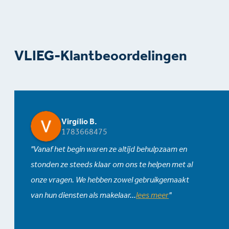
VLIEG-Klantbeoordelingen
Virgílio B.
1783668475
Vanaf het begin waren ze altijd behulpzaam en
stonden ze steeds klaar om ons te helpen met al
onze vragen. We hebben zowel gebruikgemaakt
van hun diensten als makelaar
...
lees meer