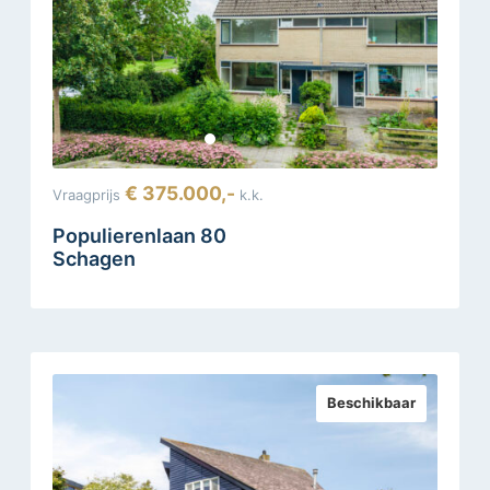
€ 375.000,-
Vraagprijs
k.k.
Populierenlaan 80
Schagen
Beschikbaar