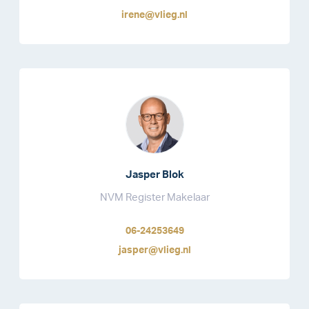
irene@vlieg.nl
Jasper Blok
NVM Register Makelaar
06-24253649
jasper@vlieg.nl