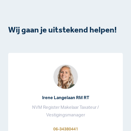
Wij gaan je uitstekend helpen!
Irene Langelaan RM RT
NVM Register Makelaar Taxateur /
Vestigingsmanager
06-34380441