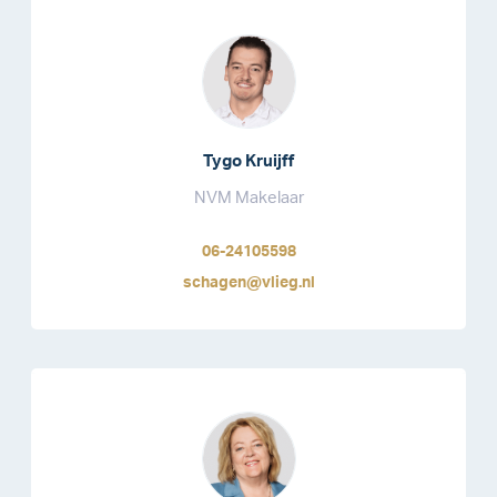
Tygo Kruijff
NVM Makelaar
06-24105598
schagen@vlieg.nl