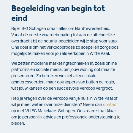
Begeleiding van begin tot
eind
Bij VLIEG Schagen draait alles om klanttevredenheid.
Vanaf de eerste waardebepaling tot aan de uiteindelijke
overdracht bij de notaris, begeleiden wij je stap voor stap.
Ons doel is om het verkoopproces zo soepel en zorgeloos
mogelijk te maken voor jou als verkoper in Witte Paal.
We zetten moderne marketingtechnieken in, zoals online
platforms en sociale media, om jouw woning optimaal te
presenteren. Zo bereiken we niet alleen lokale
geïnteresseerden, maar ook kopers van buiten de regio,
wat jouw kansen op een succesvolle verkoop vergroot.
Heb je vragen over de verkoop van je huis in Witte Paal of
wil je meer weten over onze diensten? Neem dan
contact
op met VLIEG Makelaars Schagen. Ons team staat klaar
om je persoonlijk advies en professionele ondersteuning te
bieden.