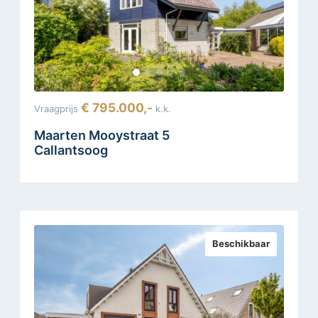
€ 795.000,-
Vraagprijs
k.k.
Maarten Mooystraat 5
Callantsoog
Beschikbaar