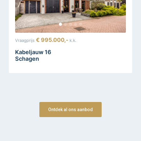
€ 995.000,-
Vraagprijs
k.k.
Kabeljauw 16
Schagen
Ontdek al ons aanbod