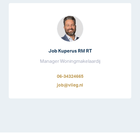
Job Kuperus RM RT
Manager Woningmakelaardij
06-34324665
job@vlieg.nl