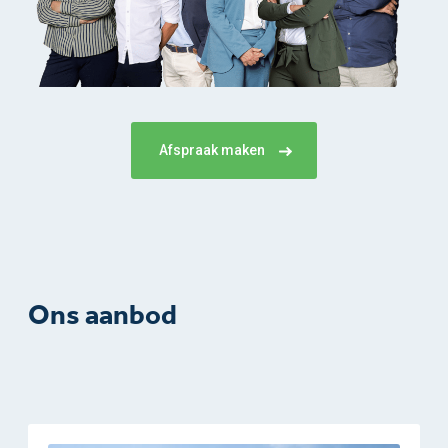
Afspraak maken
Ons aanbod