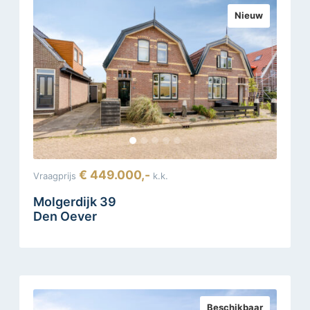
Nieuw
€ 449.000,-
Vraagprijs
k.k.
Molgerdijk 39
Den Oever
Beschikbaar