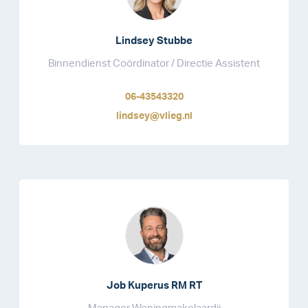
Lindsey Stubbe
Binnendienst Coördinator / Directie Assistent
06-43543320
lindsey@vlieg.nl
Job Kuperus RM RT