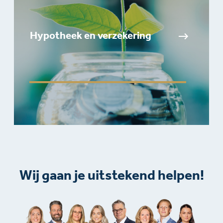
Hypotheek en verzekering
Wij gaan je uitstekend helpen!​