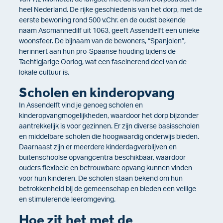
heel Nederland. De rijke geschiedenis van het dorp, met de
eerste bewoning rond 500 v.Chr. en de oudst bekende
naam Ascmannedilf uit 1063, geeft Assendelft een unieke
woonsfeer. De bijnaam van de bewoners, “Spanjolen”,
herinnert aan hun pro-Spaanse houding tijdens de
Tachtigjarige Oorlog, wat een fascinerend deel van de
lokale cultuur is.
Scholen en kinderopvang
In Assendelft vind je genoeg scholen en
kinderopvangmogelijkheden, waardoor het dorp bijzonder
aantrekkelijk is voor gezinnen. Er zijn diverse basisscholen
en middelbare scholen die hoogwaardig onderwijs bieden.
Daarnaast zijn er meerdere kinderdagverblijven en
buitenschoolse opvangcentra beschikbaar, waardoor
ouders flexibele en betrouwbare opvang kunnen vinden
voor hun kinderen. De scholen staan bekend om hun
betrokkenheid bij de gemeenschap en bieden een veilige
en stimulerende leeromgeving.
Hoe zit het met de