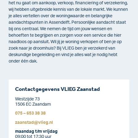
het nu gaat om aankoop, verkoop, financiering of verzekering,
wij hebben uitgebreide kennis van de lokale markt. We kunnen
je alles vertellen over de woningwaarde en belangrijke
aandachtspunten in Assendelft. Persoonlijke aandacht staat
bij ons centraal. We nemen de tijd om jouw wensen en
behoeften te begrijpen en zorgen voor een service die hier
naadloos op aansluit. Wil jij je woning verkopen of ben je op
zoek naar je droomhuis? Bij VLIEG ben je verzekerd van
deskundige begeleiding en vind je alles wat je nodig hebt
onder één dak.
Contactgegevens VLIEG Zaanstad
Westzijde 73
1506 EC Zaandam
075 – 653 38 38
zaanstad@vlieg.nl
maandag t/m vrijdag
09:00 tot 17:30 uur