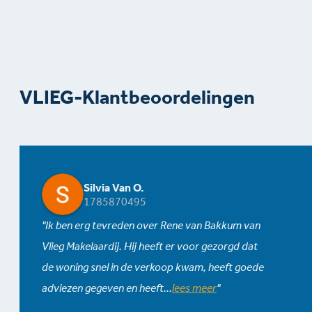
VLIEG-Klantbeoordelingen
Silvia Van O.
1785870495
Ik ben erg tevreden over Rene van Bakkum van
Vlieg Makelaardij. Hij heeft er voor gezorgd dat
de woning snel in de verkoop kwam, heeft goede
adviezen gegeven en heeft
...
lees meer