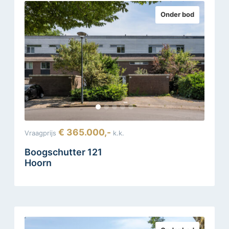
Onder bod
€ 365.000,-
Vraagprijs
k.k.
Boogschutter 121
Hoorn