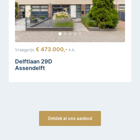
€ 473.000,-
Vraagprijs
k.k.
Delftlaan 29D
Assendelft
Ontdek al ons aanbod