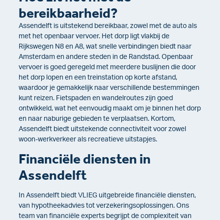
bereikbaarheid?
Assendelft is uitstekend bereikbaar, zowel met de auto als
met het openbaar vervoer. Het dorp ligt vlakbij de
Rijkswegen N8 en A8, wat snelle verbindingen biedt naar
Amsterdam en andere steden in de Randstad. Openbaar
vervoer is goed geregeld met meerdere buslijnen die door
het dorp lopen en een treinstation op korte afstand,
waardoor je gemakkelijk naar verschillende bestemmingen
kunt reizen. Fietspaden en wandelroutes zijn goed
ontwikkeld, wat het eenvoudig maakt om je binnen het dorp
en naar naburige gebieden te verplaatsen. Kortom,
Assendelft biedt uitstekende connectiviteit voor zowel
woon-werkverkeer als recreatieve uitstapjes.
Financiële diensten in
Assendelft
In Assendelft biedt VLIEG uitgebreide financiële diensten,
van hypotheekadvies tot verzekeringsoplossingen. Ons
team van financiële experts begrijpt de complexiteit van