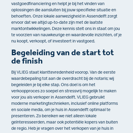
vastgoedfinanciering en helpt je bij het vinden van
oplossingen die aansluiten bij jouw specifieke situatie en
behoeften. Onze lokale aanwezigheid in Assendelft zorgt
ervoor dat we altijd up-to-date zijn met de laatste
marktontwikkelingen. Deze kennis stelt ons in staat om jou
te voorzien van nauwkeurige en waardevolle inzichten, of je
nu koopt, verkoopt, of investeert in vastgoed.
Begeleiding van de start tot
de finish
Bij VLIEG staat klanttevredenheid voorop. Van de eerste
waardebepaling tot aan de overdracht bij de notaris; wij
begeleiden je bij elke stap. Ons doel is om het
verkoopproces zo soepel en stressvrij mogelijk te maken
voor jou als verkoper in Assendelft. VLIEG gebruikt
moderne marketingtechnieken, inclusief online platforms
en sociale media, om je huis in Assendelft optimaal te
presenteren. Zo bereiken we niet alleen lokale
geïnteresseerden, maar ook potentiële kopers van buiten
de regio. Heb je vragen over het verkopen van je huis in