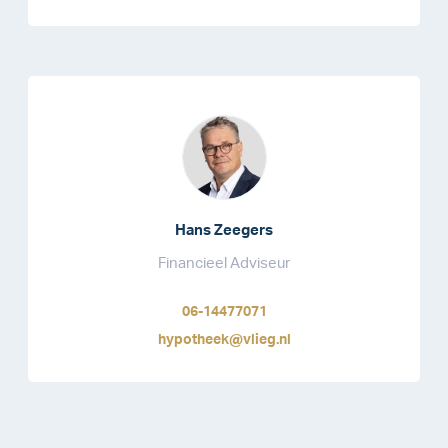
Hans Zeegers
Financieel Adviseur
06-14477071
hypotheek@vlieg.nl