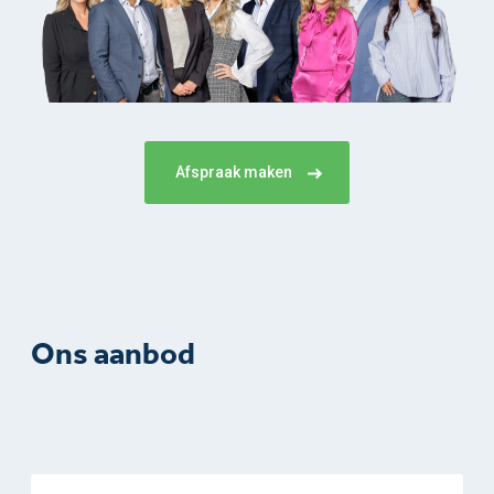
Afspraak maken
Ons aanbod