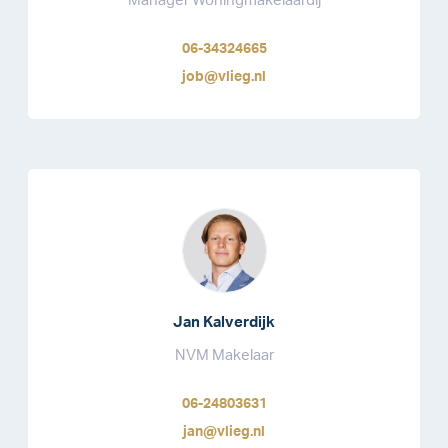
Manager Woningmakelaardij
06-34324665
job@vlieg.nl
Jan Kalverdijk
NVM Makelaar
06-24803631
jan@vlieg.nl