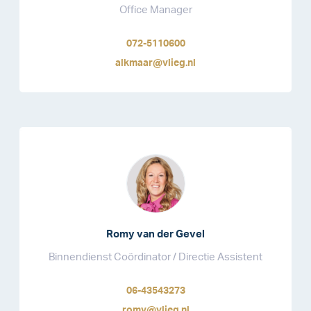
Office Manager
072-5110600
alkmaar@vlieg.nl
Romy van der Gevel
Binnendienst Coördinator / Directie Assistent
06-43543273
romy@vlieg.nl