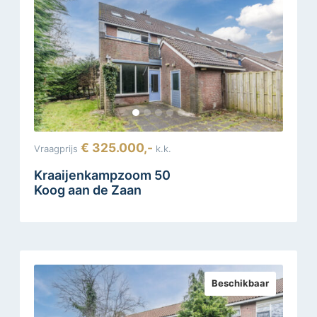
€ 325.000,-
Vraagprijs
k.k.
Kraaijenkampzoom 50
Koog aan de Zaan
Beschikbaar