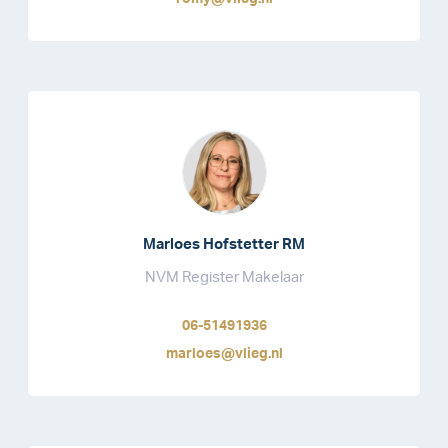
Marloes Hofstetter RM
NVM Register Makelaar
06-51491936
marloes@vlieg.nl