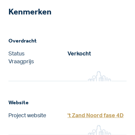
Kenmerken
Overdracht
Status
Verkocht
Vraagprijs
Website
Project website
't Zand Noord fase 4D