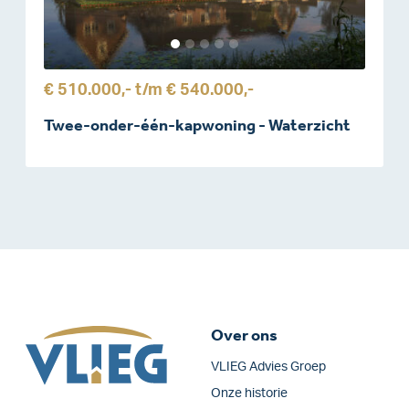
€ 510.000,-
t/m
€ 540.000,-
Twee-onder-één-kapwoning - Waterzicht
Over ons
VLIEG Advies Groep
Onze historie