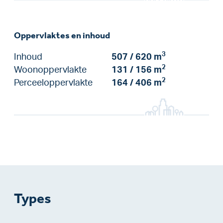
Oppervlaktes en inhoud
3
Inhoud
507 / 620 m
2
Woonoppervlakte
131 / 156 m
2
Perceeloppervlakte
164 / 406 m
Types