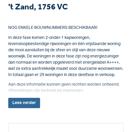
't Zand, 1756 VC
NOG ENKELE BOUWNUMMERS BESCHIKBAAR!
In deze fase komen 2-onder-1 kapwoningen,
levensloopbestendige rijwoningen en één vrijstaande woning
die mooi aansluiten bij de sfeer en stijl van deze nieuwe
woonwijk. De woningen in deze fase zijn nog energiezuiniger
dan normaal en worden opgeleverd met energielabel A++++,
wat ze extra aantrekkelijk maakt voor duurzame woonwensen.
In totaal gaan er 29 woningen in deze deelfase in verkoop.
Aan deze informatie kunnen geen rechten worden ontleend.
Afbeeldingen zijn bedoeld als impressies.
Lees
verder