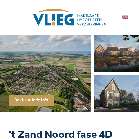
Bekijk alle foto's
't Zand Noord fase 4D