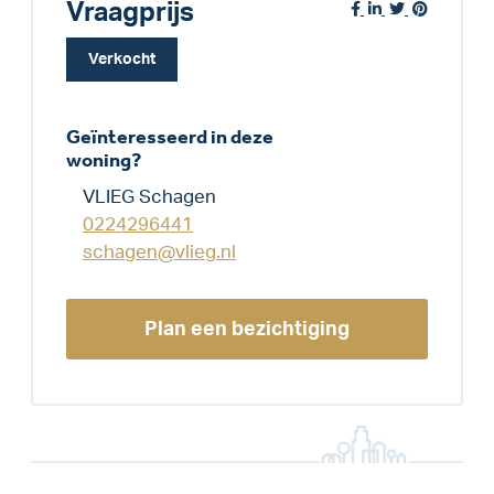
Vraagprijs
Verkocht
Geïnteresseerd in deze
woning?
VLIEG Schagen
0224296441
schagen@vlieg.nl
Plan een bezichtiging