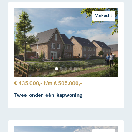
Verkocht
€ 435.000,-
t/m
€ 505.000,-
Twee-onder-één-kapwoning