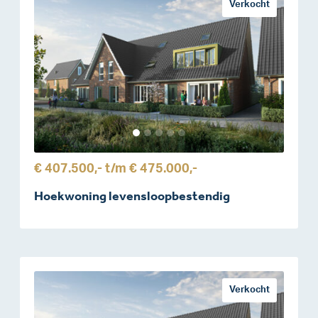
Verkocht
€ 407.500,-
t/m
€ 475.000,-
Hoekwoning levensloopbestendig
Verkocht