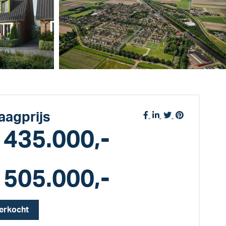
aagprijs
 435.000,-
 505.000,-
erkocht