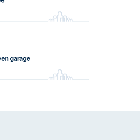
ee
en garage