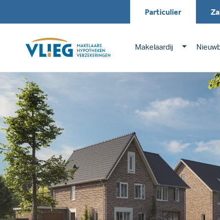
Particulier
Za
Makelaardij
Nieuw