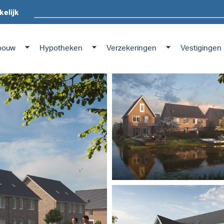
kelijk
bouw
Hypotheken
Verzekeringen
Vestigingen