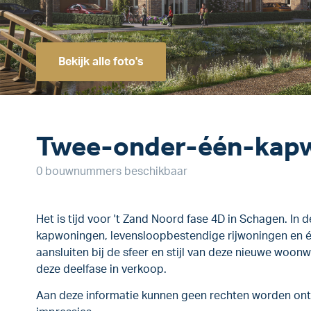
Bekijk alle foto's
Twee-onder-één-kap
0 bouwnummers beschikbaar
Het is tijd voor 't Zand Noord fase 4D in Schagen. In
kapwoningen, levensloopbestendige rijwoningen en é
aansluiten bij de sfeer en stijl van deze nieuwe woonw
deze deelfase in verkoop.
Aan deze informatie kunnen geen rechten worden ontl