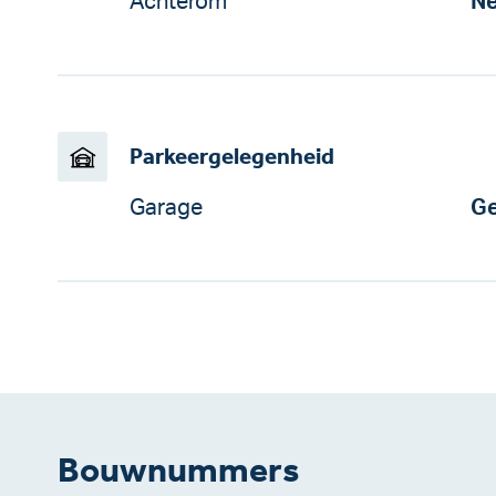
Achterom
N
Parkeergelegenheid
Garage
Ge
Bouwnummers