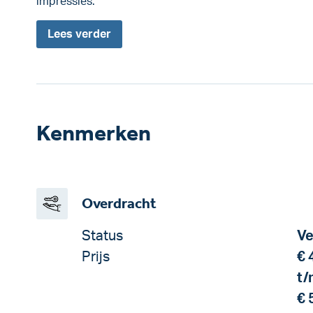
impressies.
Lees
verder
Kenmerken
Overdracht
Status
Ve
Prijs
€ 
t/
€ 