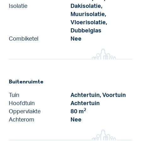
Isolatie
Dakisolatie,
Muurisolatie,
Vloerisolatie,
Dubbelglas
Combiketel
Nee
Buitenruimte
Tuin
Achtertuin, Voortuin
Hoofdtuin
Achtertuin
2
Oppervlakte
80 m
Achterom
Nee