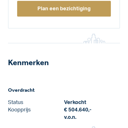
Plan een bezichtiging
Kenmerken
Overdracht
Status
Verkocht
Koopprijs
€ 504.640,-
v.o.n.