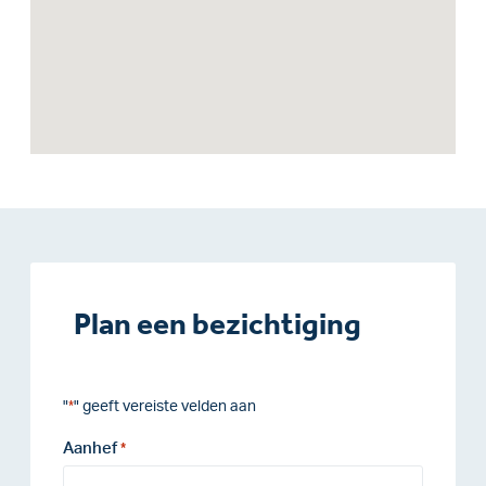
Plan een bezichtiging
"
" geeft vereiste velden aan
*
Aanhef
*