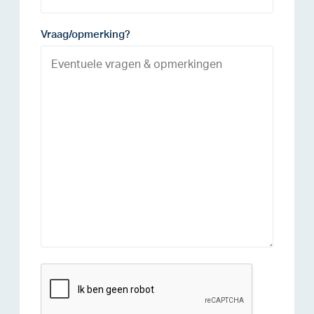
Vraag/opmerking?
reCAPTCHA