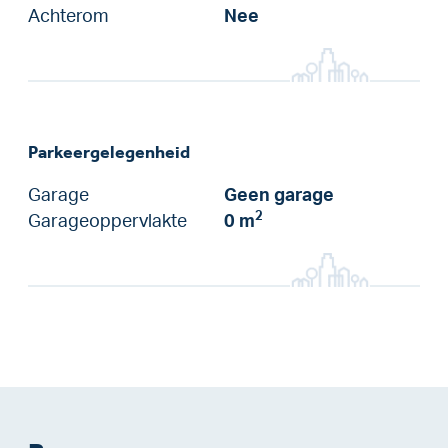
Achterom
Nee
Parkeergelegenheid
Garage
Geen garage
2
Garageoppervlakte
0 m