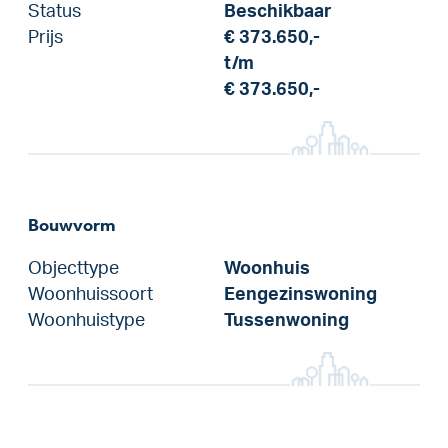
Status
Beschikbaar
Prijs
€ 373.650,-
t/m
€ 373.650,-
Bouwvorm
Objecttype
Woonhuis
Woonhuissoort
Eengezinswoning
Woonhuistype
Tussenwoning