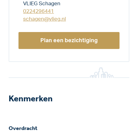
VLIEG Schagen
0224296441
schagen@vlieg.nl
Plan een bezichtiging
Kenmerken
Overdracht