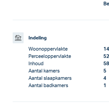
Be
Indeling
Woonoppervlakte
14
Perceeloppervlakte
52
Inhoud
58
Aantal kamers
5
Aantal slaapkamers
4
Aantal badkamers
1