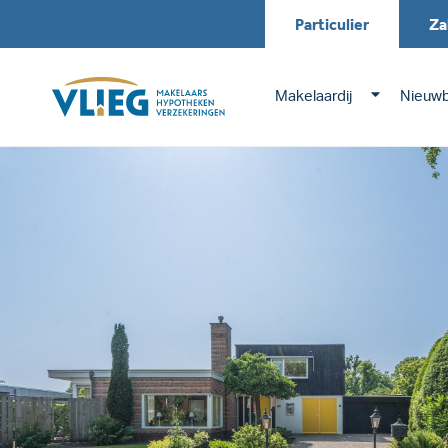
Particulier
Za
Makelaardij
Nieuw