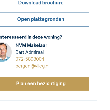
Download brochure
Open plattegronden
nteresseerd in deze woning?
NVM Makelaar
Bart Admiraal
072-5898004
bergen@vlieg.nl
Plan een bezichtiging