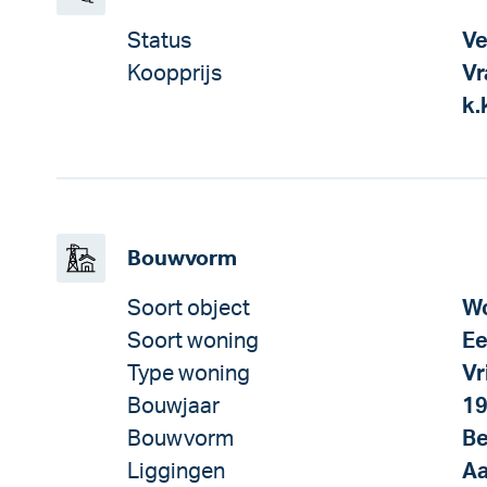
Status
Ve
Koopprijs
Vr
k.
Bouwvorm
Soort object
Wo
Soort woning
Ee
Type woning
Vr
Bouwjaar
1
Bouwvorm
Be
Liggingen
Aa