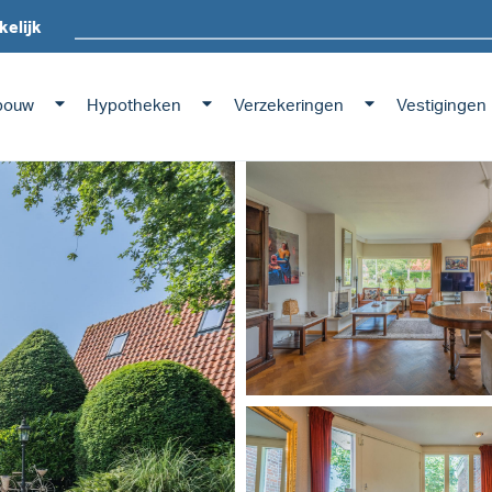
kelijk
bouw
Hypotheken
Verzekeringen
Vestigingen