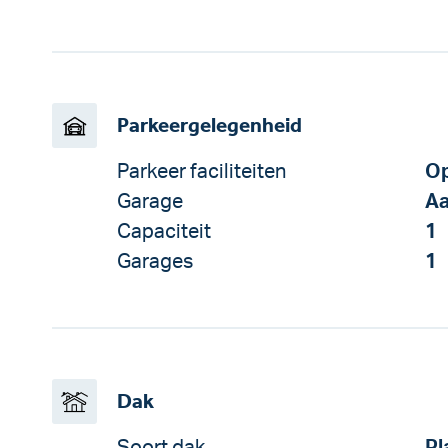
Parkeergelegenheid
Parkeer faciliteiten
Op
Garage
Aa
Capaciteit
1
Garages
1
Dak