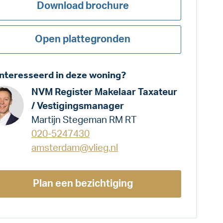
Download brochure
Open plattegronden
nteresseerd in deze woning?
NVM Register Makelaar Taxateur
/ Vestigingsmanager
Martijn Stegeman RM RT
020-5247430
amsterdam@vlieg.nl
Plan een bezichtiging