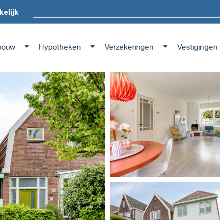
kelijk
bouw
Hypotheken
Verzekeringen
Vestigingen