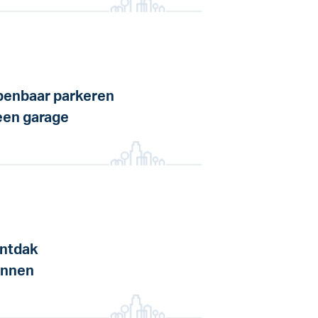
enbaar parkeren
en garage
ntdak
annen