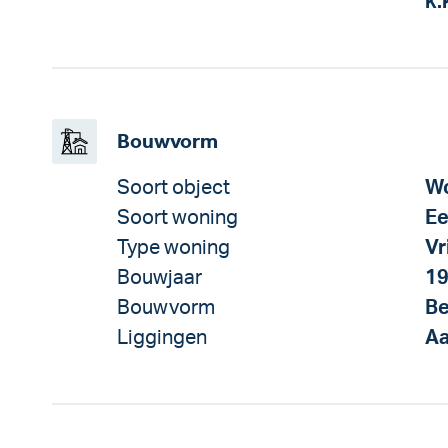
k.
Bouwvorm
Soort object
Wo
Soort woning
Ee
Type woning
Vr
Bouwjaar
1
Bouwvorm
Be
Liggingen
Aa