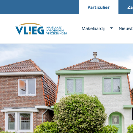
Particulier
Za
Makelaardij
Nieuw