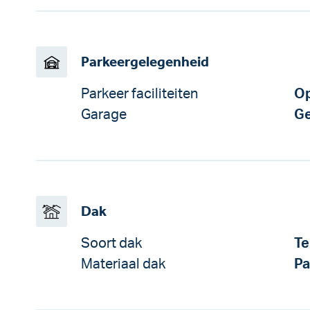
Parkeergelegenheid
Parkeer faciliteiten
Op
Garage
Ge
Dak
Soort dak
Te
Materiaal dak
P