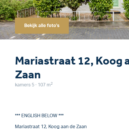
Bekijk alle foto's
Mariastraat 12, Koog 
Zaan
2
kamers 5 · 107 m
*** ENGLISH BELOW ***
Mariastraat 12, Koog aan de Zaan