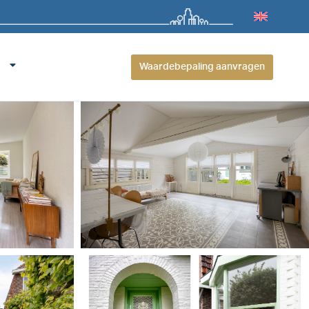
Waardebepaling aanvragen