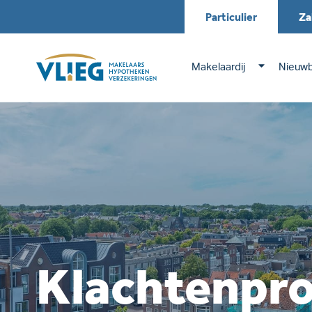
Particulier
Za
Makelaardij
Nieuw
Klachtenpr