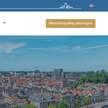
Waardebepaling aanvragen