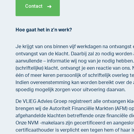
Contact
Hoe gaat het in z’n werk?
Je krijgt van ons binnen vijf werkdagen na ontvangst e
ontvangst van de klacht. Daarbij zal zo nodig worden
aanvullende – informatie wij nog van je nodig hebben
(schriftelijke) klacht, ontvangt je een reactie van ons
één of meer keren persoonlijk of schriftelijk overleg t
Indien overeenstemming kan worden bereikt over de a
spoedig mogelijk zorgen voor uitvoering daarvan.
De VLIEG Advies Groep registreert alle ontvangen klac
brengen wij de Autoriteit Financiële Markten (AFM) o
afgehandelde klachten betreffende onze financiële di
Onze NVM -makelaars zijn gecertificeerd en aangeslot
certificaathouder is verplicht een tegen hem of haar 