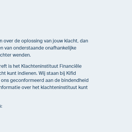
 over de oplossing van jouw klacht, dan
één van onderstaande onafhankelijke
rechter wenden.
eft is het Klachteninstituut Financiële
ht kunt indienen. Wij staan bij Kifid
n ons geconformeerd aan de bindendheid
nformatie over het klachteninstituut kunt
s: