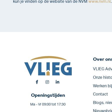
kun je vinden op de website van de NVM
www.nvm.nl
.
Over on
VLIEG Adv
Onze histo
Werken bi
Openingstijden
Contact
Blogs, nie
Ma - Vr 09:00 tot 17:30
Nieuwsbri