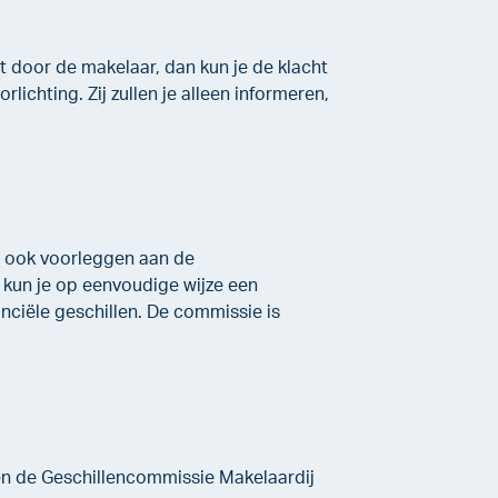
t door de makelaar, dan kun je de klacht
ichting. Zij zullen je alleen informeren,
ht ook voorleggen aan de
 kun je op eenvoudige wijze een
anciële geschillen. De commissie is
n de Geschillencommissie Makelaardij