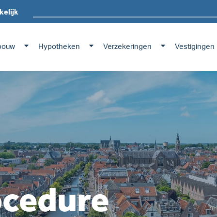
kelijk
bouw
Hypotheken
Verzekeringen
Vestigingen
ocedure