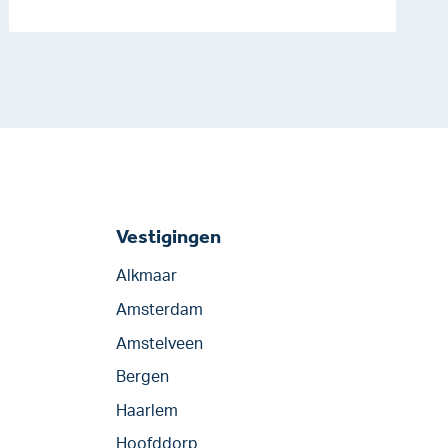
Vestigingen
Alkmaar
Amsterdam
Amstelveen
Bergen
Haarlem
Hoofddorp