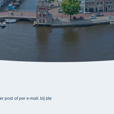
r post of per e-mail, bij (de
.