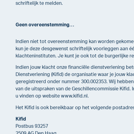
schriftelijk te melden.
Geen overeenstemming…
Indien niet tot overeenstemming kan worden gekomen
kun je deze desgewenst schriftelijk voorleggen aan 
klachteninstituten. Je kunt je ook tot de burgerlijke 
Indien jouw klacht onze financiële dienstverlening betr
Dienstverlening (Kifid) de organisatie waar je jouw klac
geregistreerd onder nummer 300.002353. Wij hebbe
van de uitspraken van de Geschillencommissie Kifid. I
u vinden op website www.kifid.nl.
Het Kifid is ook bereikbaar op het volgende postadre
Kifid
Postbus 93257
2509 AG Den Haag