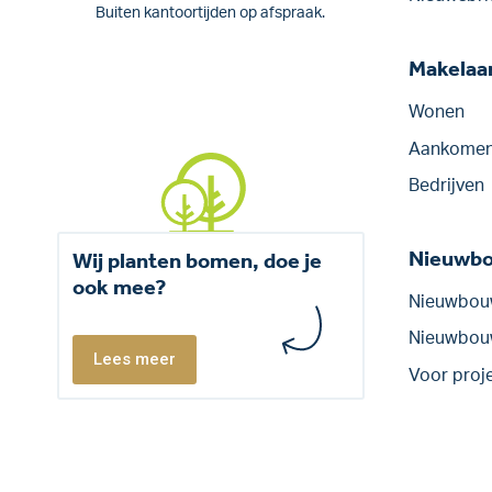
Buiten kantoortijden op afspraak.
Makelaar
Wonen
Aankomen
Bedrijven
Nieuwb
Wij planten bomen, doe je
ook mee?
Nieuwbou
Nieuwbo
Lees meer
Voor proj