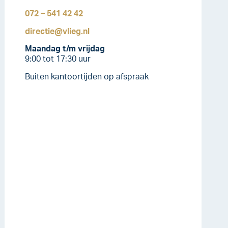
072 – 541 42 42
directie@vlieg.nl
Maandag t/m vrijdag
9:00 tot 17:30 uur
Buiten kantoortijden op afspraak