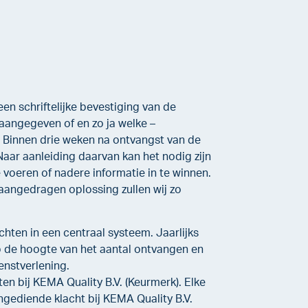
en schriftelijke bevestiging van de
 aangegeven of en zo ja welke –
. Binnen drie weken na ontvangst van de
. Naar aanleiding daarvan kan het nodig zijn
e voeren of nadere informatie in te winnen.
angedragen oplossing zullen wij zo
hten in een centraal systeem. Jaarlijks
p de hoogte van het aantal ontvangen en
enstverlening.
en bij KEMA Quality B.V. (Keurmerk). Elke
ingediende klacht bij KEMA Quality B.V.