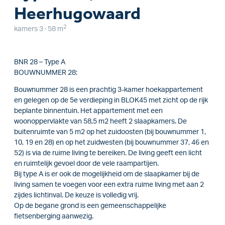
Heerhugowaard
2
kamers 3 · 58 m
BNR 28 – Type A
BOUWNUMMER 28:
Bouwnummer 28 is een prachtig 3-kamer hoekappartement
en gelegen op de 5e verdieping in BLOK45 met zicht op de rijk
beplante binnentuin. Het appartement met een
woonoppervlakte van 58,5 m2 heeft 2 slaapkamers. De
buitenruimte van 5 m2 op het zuidoosten (bij bouwnummer 1,
10, 19 en 28) en op het zuidwesten (bij bouwnummer 37, 46 en
52) is via de ruime living te bereiken. De living geeft een licht
en ruimtelijk gevoel door de vele raampartijen.
Bij type A is er ook de mogelijkheid om de slaapkamer bij de
living samen te voegen voor een extra ruime living met aan 2
zijdes lichtinval. De keuze is volledig vrij.
Op de begane grond is een gemeenschappelijke
fietsenberging aanwezig.