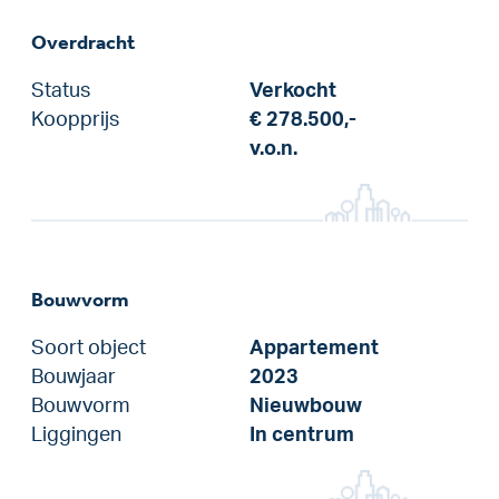
Overdracht
Status
Verkocht
Koopprijs
€ 278.500,-
v.o.n.
Bouwvorm
Soort object
Appartement
Bouwjaar
2023
Bouwvorm
Nieuwbouw
Liggingen
In centrum