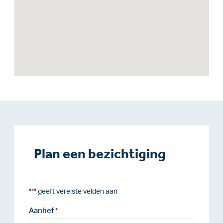
Plan een bezichtiging
"
" geeft vereiste velden aan
*
Aanhef
*