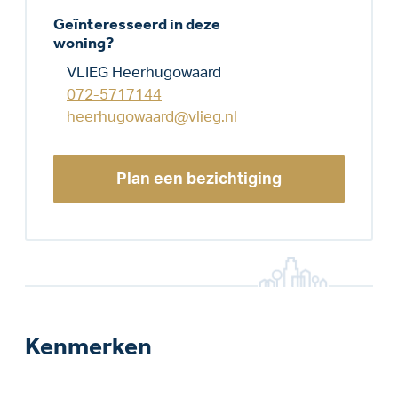
Geïnteresseerd in deze
woning?
VLIEG Heerhugowaard
072-5717144
heerhugowaard@vlieg.nl
Plan een bezichtiging
Kenmerken