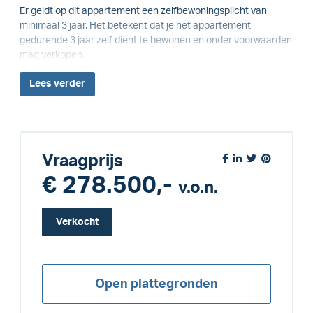
Er geldt op dit appartement een zelfbewoningsplicht van
minimaal 3 jaar. Het betekent dat je het appartement
gedurende 3 jaar zelf dient te bewonen en onder voorwaarden
mag verkopen.
Lees
verder
Vraagprijs
€ 278.500,-
v.o.n.
Verkocht
Open plattegronden