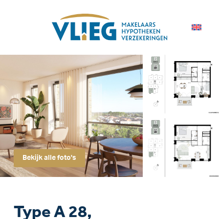
Bekijk alle foto's
Type A 28,