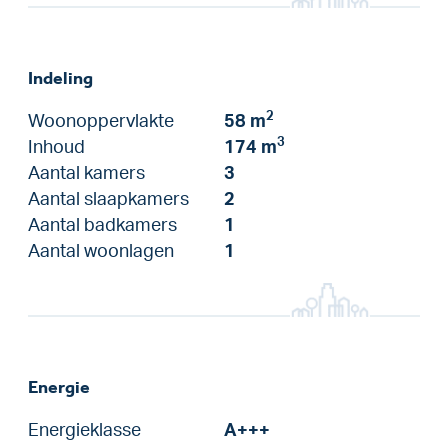
Indeling
2
Woonoppervlakte
58 m
3
Inhoud
174 m
Aantal kamers
3
Aantal slaapkamers
2
Aantal badkamers
1
Aantal woonlagen
1
Energie
Energieklasse
A+++