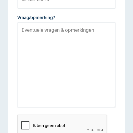
Vraag/opmerking?
reCAPTCHA