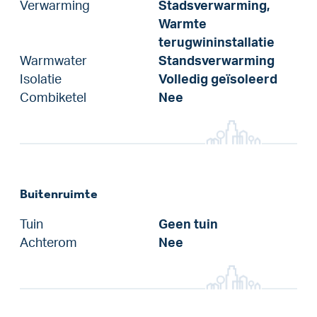
Verwarming
Stadsverwarming,
Warmte
terugwininstallatie
Warmwater
Standsverwarming
Isolatie
Volledig geïsoleerd
Combiketel
Nee
Buitenruimte
Tuin
Geen tuin
Achterom
Nee