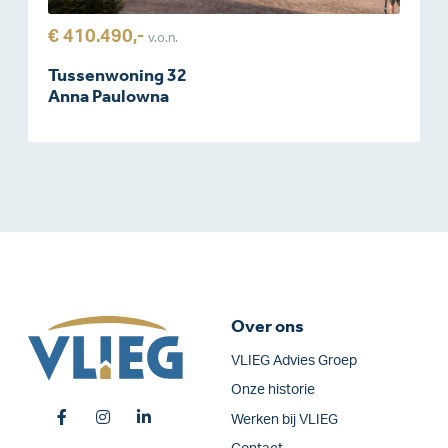
€ 410.490,-
v.o.n.
Tussenwoning 32
Anna Paulowna
Over ons
VLIEG Advies Groep
Onze historie
Werken bij VLIEG