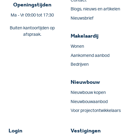
Contact
Openingstijden
Blogs, nieuws en artikelen
Ma - Vr 09:00 tot 17:30
Nieuwsbrief
Buiten kantoortijden op
afspraak.
Makelaardij
Wonen
Aankomend aanbod
Bedrijven
Nieuwbouw
Nieuwbouw kopen
Nieuwbouwaanbod
Voor projectontwikkelaars
Login
Vestigingen