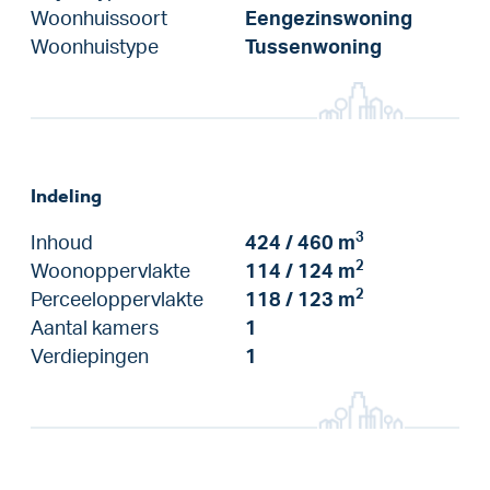
Woonhuissoort
Eengezinswoning
Woonhuistype
Tussenwoning
Indeling
3
Inhoud
424 / 460 m
2
Woonoppervlakte
114 / 124 m
2
Perceeloppervlakte
118 / 123 m
Aantal kamers
1
Verdiepingen
1