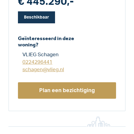
€ 445.290,-
Beschikbaar
Geïnteresseerd in deze
woning?
VLIEG Schagen
0224296441
schagen@vlieg.nl
Plan een bezichtiging