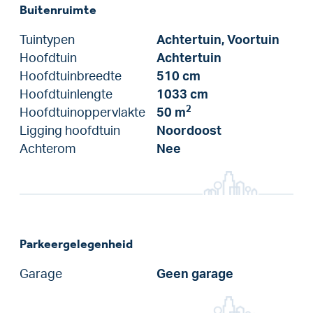
Buitenruimte
Tuintypen
Achtertuin, Voortuin
Hoofdtuin
Achtertuin
Hoofdtuinbreedte
510 cm
Hoofdtuinlengte
1033 cm
2
Hoofdtuinoppervlakte
50 m
Ligging hoofdtuin
Noordoost
Achterom
Nee
Parkeergelegenheid
Garage
Geen garage