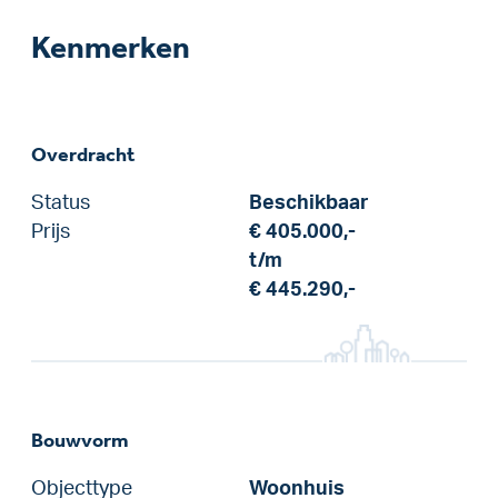
Kenmerken
Overdracht
Status
Beschikbaar
Prijs
€ 405.000,-
t/m
€ 445.290,-
Bouwvorm
Objecttype
Woonhuis