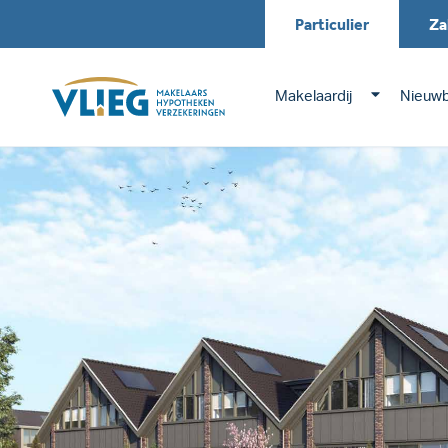
Particulier
Za
Makelaardij
Nieuw