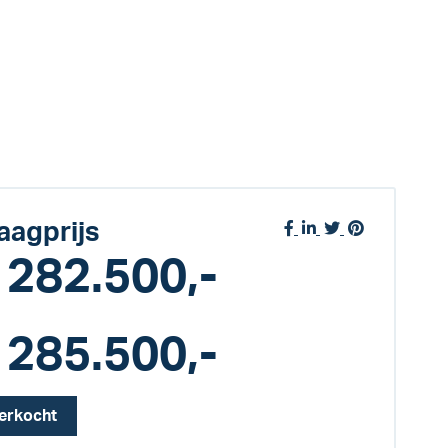
aagprijs
 282.500,-
 285.500,-
erkocht