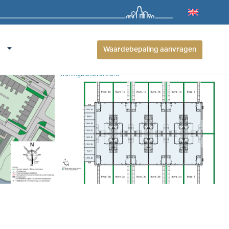
Waardebepaling aanvragen