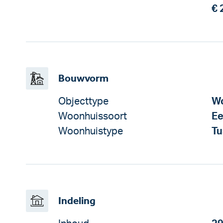
€ 
Bouwvorm
Objecttype
Wo
Woonhuissoort
Ee
Woonhuistype
Tu
Indeling