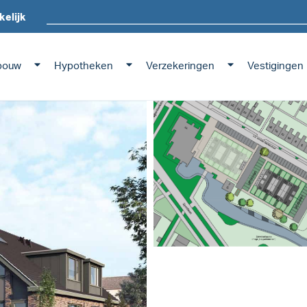
kelijk
bouw
Hypotheken
Verzekeringen
Vestigingen