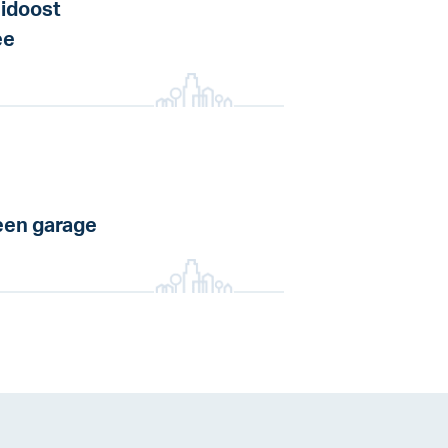
idoost
ee
en garage