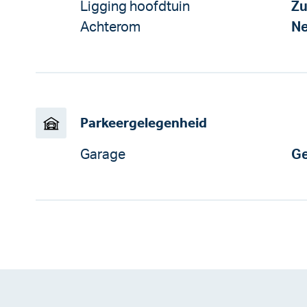
Ligging hoofdtuin
Zu
Achterom
N
Parkeergelegenheid
Garage
Ge