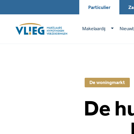
Particulier
Za
Makelaardij
Nieuw
De woningmarkt
De h