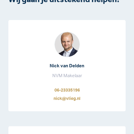
Nick van Delden
NVM Makelaar
06-23335196
nick@vlieg.nl