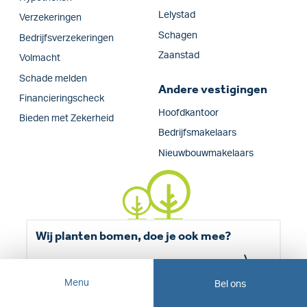
Lelystad
Verzekeringen
Schagen
Bedrijfs­verzekeringen
Zaanstad
Volmacht
Schade melden
Andere vestigingen
Financieringscheck
Hoofdkantoor
Bieden met Zekerheid
Bedrijfsmakelaars
Nieuwbouwmakelaars
Wij planten bomen, doe je ook mee?
Lees meer
Menu
Bel ons