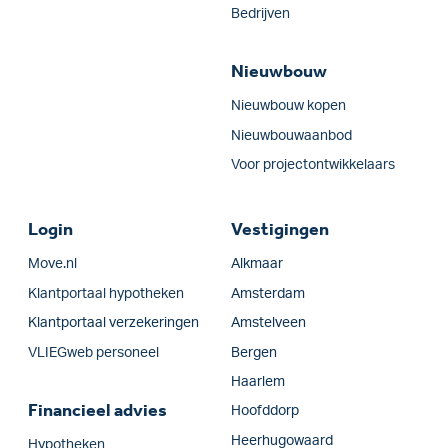
Bedrijven
Nieuwbouw
Nieuwbouw kopen
Nieuwbouwaanbod
Voor projectontwikkelaars
Login
Vestigingen
Move.nl
Alkmaar
Klantportaal hypotheken
Amsterdam
Klantportaal verzekeringen
Amstelveen
VLIEGweb personeel
Bergen
Haarlem
Financieel advies
Hoofddorp
Heerhugowaard
Hypotheken