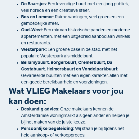
De Baarsjes:
Een levendige buurt met een jong publiek,
veel horeca en een creatieve sfeer.
Bos en Lommer:
Ruime woningen, veel groen en een
gemoedelijke sfeer.
Oud-West:
Een mix van historische panden en moderne
appartementen, met een uitgebreid aanbod aan winkels
en restaurants.
Westerpark:
Een groene oase in de stad, met het
populaire Westerpark als middelpunt.
Bellamybuurt, Borgerbuurt, Cremerbuurt, Da
Costabuurt, Helmersbuurt en Vondelparkbuurt:
Gevarieerde buurten met een eigen karakter, allen met
een goede bereikbaarheid en voorzieningen.
Wat VLIEG Makelaars voor jou
kan doen:
Deskundig advies:
Onze makelaars kennen de
Amsterdamse woningmarkt als geen ander en helpen je
bij het maken van de juiste keuze.
Persoonlijke begeleiding:
Wij staan je bij tijdens het
hele aankoop- of verkoopproces.