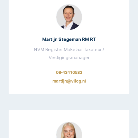
Martijn Stegeman RM RT
NVM Register Makelaar Taxateur /
Vestigingsmanager
06-43410583
martijn@vlieg.nl