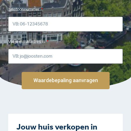
Telefoonnummer
Vul je e-mailadres in
Waardebepaling aanvragen
Jouw huis verkopen in