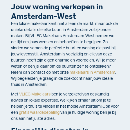
Jouw woning verkopen in
Amsterdam-West
Een lokale makelaar kent niet alleen de markt, maar ook de
unieke details die elke buurt in Amsterdam zo bijzonder
maken. Bij VLIEG Makelaars Amsterdam-West nemen we
de tijd om jouw wensen en behoeften te begrijpen. Zo
vinden we samen de perfecte buurt en woning die past bij
jouw levensstijl. Amsterdam is veelzijdig en elk van deze
buurten heeft zijn eigen charme en voordelen. Wil je meer
weten of ben je klaar om de buurten zelf te ontdekken?
Neem dan contact op met onze
makelaars in Amsterdam
.
Wij begeleiden je graag in de zoektocht naar jouw ideale
thuis in Amsterdam.
Met
VLIEG Makelaars
ben je verzekerd van deskundig
advies en lokale expertise. We kijken ernaar uit om je te
helpen je thuis te vinden in het mooie Amsterdam! Ook voor
een
gratis waardebepaling
van je huidige woning ben je bij
ons aan het juiste adres.