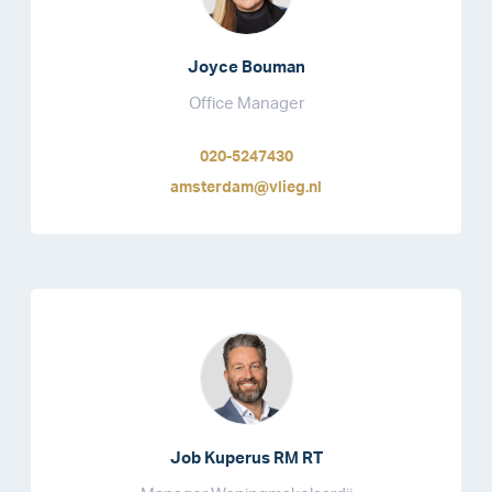
Joyce Bouman
Office Manager
020-5247430
amsterdam@vlieg.nl
Job Kuperus RM RT