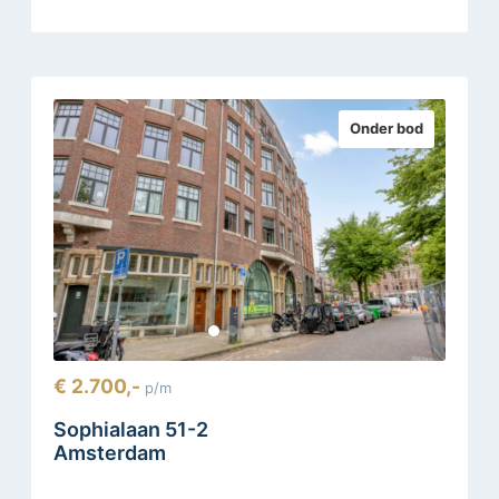
Onder bod
€ 2.700,-
p/m
Sophialaan 51-2
Amsterdam