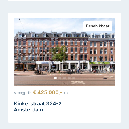
Beschikbaar
€ 425.000,-
Vraagprijs
k.k.
Kinkerstraat 324-2
Amsterdam