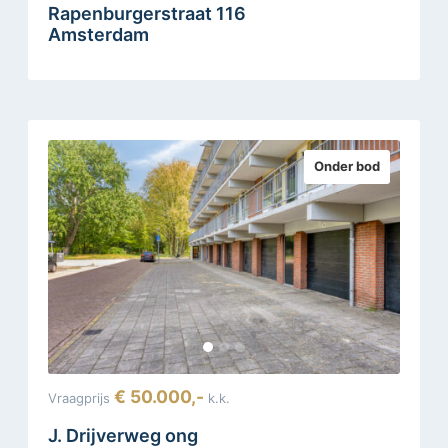
Rapenburgerstraat 116
Amsterdam
Onder bod
€ 50.000,-
Vraagprijs
k.k.
J. Drijverweg ong