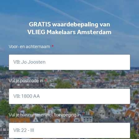
GRATIS waardebepaling van
VLIEG Makelaars Amsterdam
Voor- en achternaam
Vul je postcode in
Vul je huisnummer incl. toevoeging in