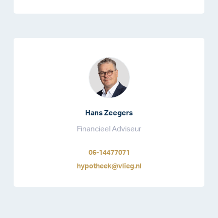
Hans Zeegers
Financieel Adviseur
06-14477071
hypotheek@vlieg.nl