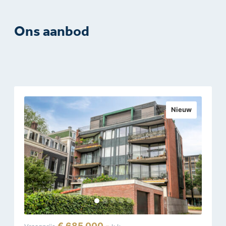
Ons aanbod
Nieuw
€ 685.000,-