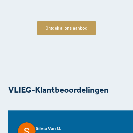
Ontdek al ons aanbod
VLIEG-Klantbeoordelingen
Silvia Van O.